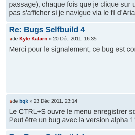
passage), chaque fois que je clique sur
pas s'afficher si je navigue via le fil d’Ari
Re: Bugs Selfbuild 4
de
Kyle Katarn
» 20 Déc 2011, 16:35
Merci pour le signalement, ce bug est cor
de
bqk
» 23 Déc 2011, 23:14
Le CTRL+S ouvre le menu enregistrer so
Peut être un bug avec la version alpha 1