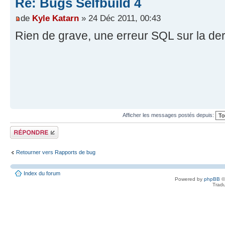
Re: Bugs Selfbuild 4
de
Kyle Katarn
» 24 Déc 2011, 00:43
Rien de grave, une erreur SQL sur la dern
Afficher les messages postés depuis:
Répondre
Retourner vers Rapports de bug
Index du forum
Powered by
phpBB
©
Tradu