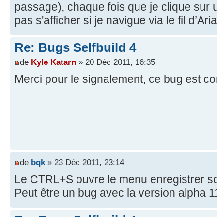
passage), chaque fois que je clique sur
pas s'afficher si je navigue via le fil d’Ari
Re: Bugs Selfbuild 4
de
Kyle Katarn
» 20 Déc 2011, 16:35
Merci pour le signalement, ce bug est cor
de
bqk
» 23 Déc 2011, 23:14
Le CTRL+S ouvre le menu enregistrer so
Peut être un bug avec la version alpha 1