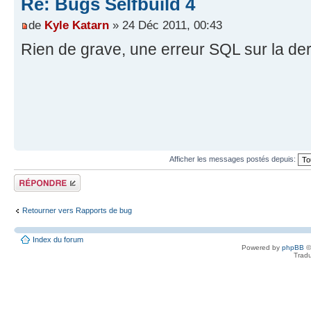
Re: Bugs Selfbuild 4
de
Kyle Katarn
» 24 Déc 2011, 00:43
Rien de grave, une erreur SQL sur la dern
Afficher les messages postés depuis:
Répondre
Retourner vers Rapports de bug
Index du forum
Powered by
phpBB
©
Tradu