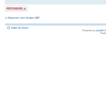
Répondre
Retourner vers Scripts SBP
Index du forum
Powered by
phpBB
©
Tradu