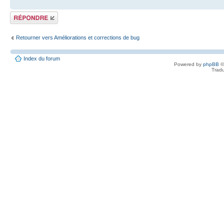
Répondre
Retourner vers Améliorations et corrections de bug
Index du forum
Powered by
phpBB
©
Tradu