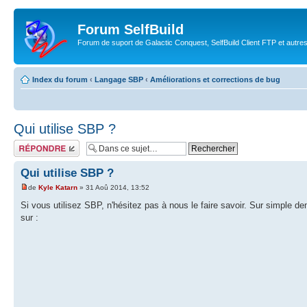
Forum SelfBuild
Forum de suport de Galactic Conquest, SelfBuild Client FTP et autre
Index du forum
‹
Langage SBP
‹
Améliorations et corrections de bug
Qui utilise SBP ?
Répondre
Qui utilise SBP ?
de
Kyle Katarn
» 31 Aoû 2014, 13:52
Si vous utilisez SBP, n'hésitez pas à nous le faire savoir. Sur simple d
sur :