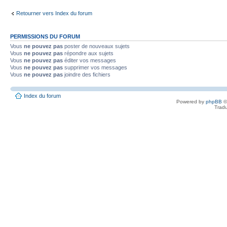
Retourner vers Index du forum
PERMISSIONS DU FORUM
Vous
ne pouvez pas
poster de nouveaux sujets
Vous
ne pouvez pas
répondre aux sujets
Vous
ne pouvez pas
éditer vos messages
Vous
ne pouvez pas
supprimer vos messages
Vous
ne pouvez pas
joindre des fichiers
Index du forum
Powered by
phpBB
©
Tradu