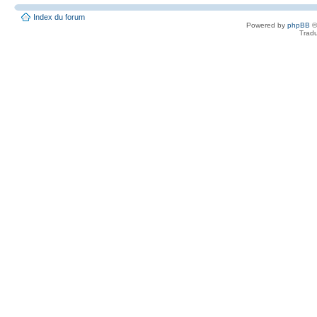
Index du forum
Powered by
phpBB
©
Tradu