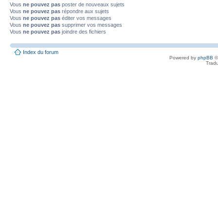
Vous
ne pouvez pas
poster de nouveaux sujets
Vous
ne pouvez pas
répondre aux sujets
Vous
ne pouvez pas
éditer vos messages
Vous
ne pouvez pas
supprimer vos messages
Vous
ne pouvez pas
joindre des fichiers
Index du forum
Powered by
phpBB
©
Tradu