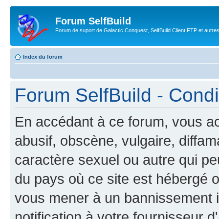
Forum SelfBuild
Forum de suport de Galactic Conquest, SelfBuild Client FTP et autre
Index du forum
Forum SelfBuild - Condit
En accédant à ce forum, vous ac
abusif, obscène, vulgaire, diffa
caractère sexuel ou autre qui peu
du pays où ce site est hébergé ou
vous mener à un bannissement 
notification à votre fournisseur d