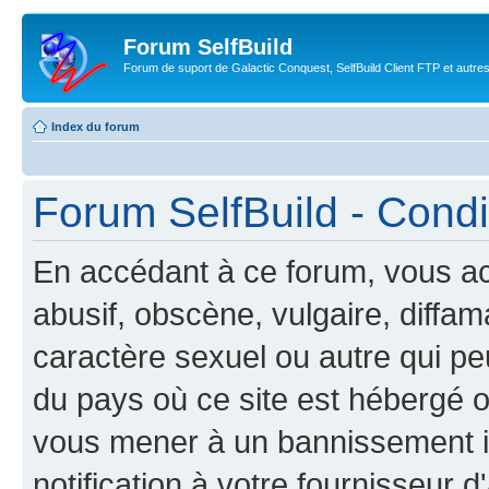
Forum SelfBuild
Forum de suport de Galactic Conquest, SelfBuild Client FTP et autre
Index du forum
Forum SelfBuild - Condit
En accédant à ce forum, vous ac
abusif, obscène, vulgaire, diffa
caractère sexuel ou autre qui peu
du pays où ce site est hébergé ou
vous mener à un bannissement 
notification à votre fournisseur d