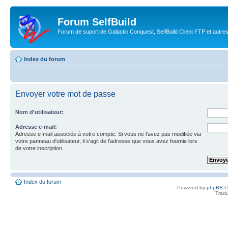
Forum SelfBuild
Forum de suport de Galactic Conquest, SelfBuild Client FTP et autre
Index du forum
Envoyer votre mot de passe
Nom d’utilisateur:
Adresse e-mail:
Adresse e-mail associée à votre compte. Si vous ne l'avez pas modifiée via
votre panneau d'utilisateur, il s'agit de l'adresse que vous avez fournie lors
de votre inscription.
Index du forum
Powered by
phpBB
©
Tradu