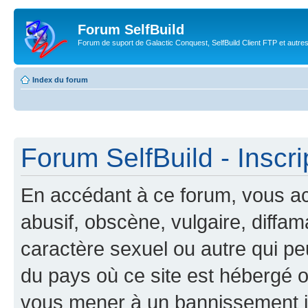
Forum SelfBuild
Forum de suport de Galactic Conquest, SelfBuild Client FTP et autre
Index du forum
Forum SelfBuild - Inscri
En accédant à ce forum, vous ac
abusif, obscène, vulgaire, diffa
caractère sexuel ou autre qui peu
du pays où ce site est hébergé ou
vous mener à un bannissement 