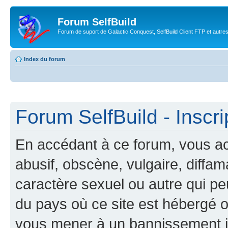
Forum SelfBuild
Forum de suport de Galactic Conquest, SelfBuild Client FTP et autre
Index du forum
Forum SelfBuild - Inscri
En accédant à ce forum, vous ac
abusif, obscène, vulgaire, diffa
caractère sexuel ou autre qui peu
du pays où ce site est hébergé ou
vous mener à un bannissement 