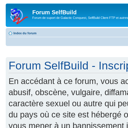
Forum SelfBuild
Forum de suport de Galactic Conquest, SelfBuild Client FTP et autre
Index du forum
Forum SelfBuild - Inscri
En accédant à ce forum, vous ac
abusif, obscène, vulgaire, diffa
caractère sexuel ou autre qui peu
du pays où ce site est hébergé ou
vous mener à un bannissement 