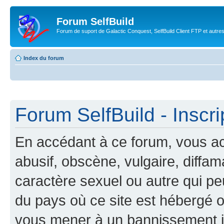
Forum SelfBuild
Forum de suport de Galactic Conquest, SelfBuild Client FTP et autre
Index du forum
Forum SelfBuild - Inscri
En accédant à ce forum, vous ac
abusif, obscène, vulgaire, diffa
caractère sexuel ou autre qui peu
du pays où ce site est hébergé ou
vous mener à un bannissement 