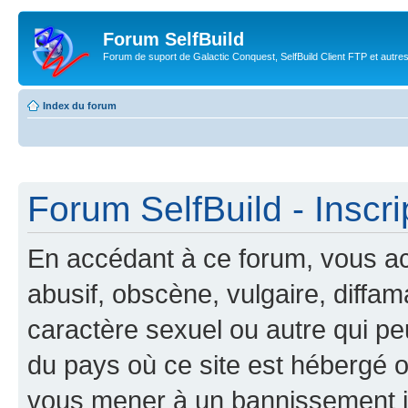
Forum SelfBuild
Forum de suport de Galactic Conquest, SelfBuild Client FTP et autre
Index du forum
Forum SelfBuild - Inscri
En accédant à ce forum, vous ac
abusif, obscène, vulgaire, diffa
caractère sexuel ou autre qui peu
du pays où ce site est hébergé ou
vous mener à un bannissement 