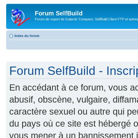
Forum SelfBuild
Forum de suport de Galactic Conquest, SelfBuild Client FTP et autre
Index du forum
Forum SelfBuild - Inscri
En accédant à ce forum, vous ac
abusif, obscène, vulgaire, diffa
caractère sexuel ou autre qui peu
du pays où ce site est hébergé ou
vous mener à un bannissement 