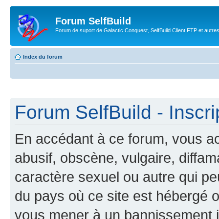
Forum SelfBuild
Forum de suport de Galactic Conquest, SelfBuild Client FTP et autre
Index du forum
Forum SelfBuild - Inscri
En accédant à ce forum, vous ac
abusif, obscène, vulgaire, diffa
caractère sexuel ou autre qui peu
du pays où ce site est hébergé ou
vous mener à un bannissement 