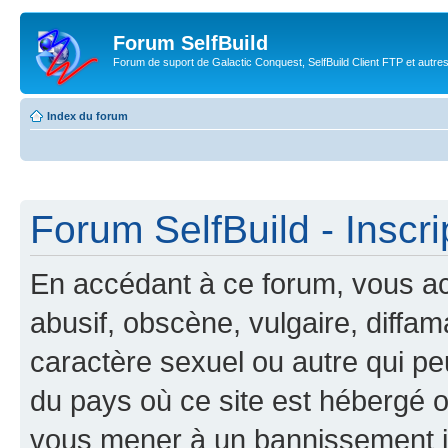
Forum SelfBuild
Forum de suport de Galactic Conquest, SelfBuild Client FTP et autre
Index du forum
Forum SelfBuild - Inscri
En accédant à ce forum, vous ac
abusif, obscène, vulgaire, diffa
caractère sexuel ou autre qui peu
du pays où ce site est hébergé ou
vous mener à un bannissement 