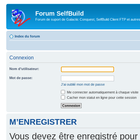
Forum SelfBuild
Forum de suport de Galactic Conquest, SelfBuild Client FTP et autre
Index du forum
Connexion
Nom d’utilisateur:
Mot de passe:
J’ai oublié mon mot de passe
Me connecter automatiquement à chaque visite
Cacher mon statut en ligne pour cette session
M’ENREGISTRER
Vous devez être enregistré pour