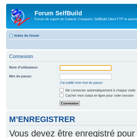
Forum SelfBuild
Forum de suport de Galactic Conquest, SelfBuild Client FTP et autre
Index du forum
Connexion
Nom d’utilisateur:
Mot de passe:
J’ai oublié mon mot de passe
Me connecter automatiquement à chaque visite
Cacher mon statut en ligne pour cette session
M’ENREGISTRER
Vous devez être enregistré pour