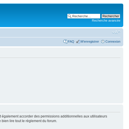
Recherche avancée
FAQ
M’enregistrer
Connexion
t également accorder des permissions additionnelles aux utilisateurs
 bien lire tout le règlement du forum.