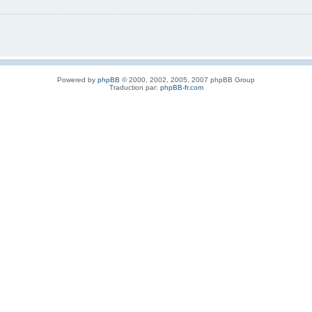
Powered by
phpBB
© 2000, 2002, 2005, 2007 phpBB Group
Traduction par:
phpBB-fr.com