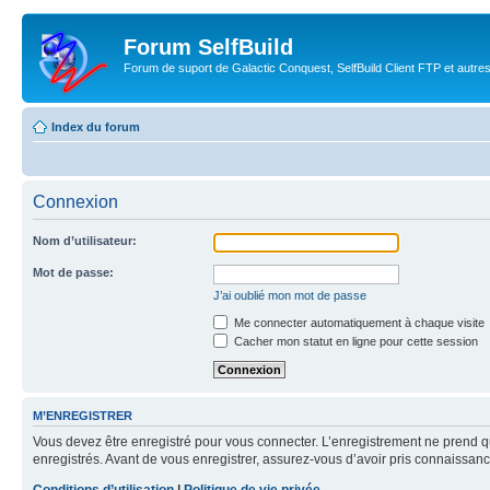
Forum SelfBuild
Forum de suport de Galactic Conquest, SelfBuild Client FTP et autre
Index du forum
Connexion
Nom d’utilisateur:
Mot de passe:
J’ai oublié mon mot de passe
Me connecter automatiquement à chaque visite
Cacher mon statut en ligne pour cette session
M’ENREGISTRER
Vous devez être enregistré pour vous connecter. L’enregistrement ne prend q
enregistrés. Avant de vous enregistrer, assurez-vous d’avoir pris connaissance
Conditions d’utilisation
|
Politique de vie privée