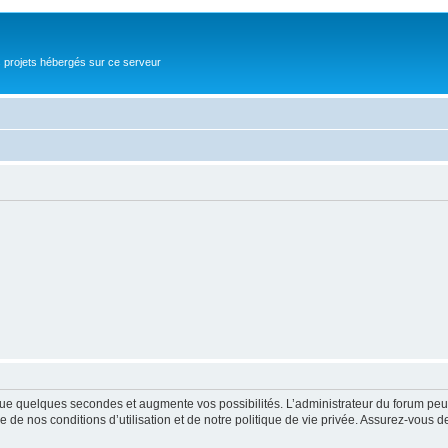
s projets hébergés sur ce serveur
ue quelques secondes et augmente vos possibilités. L’administrateur du forum peu
 de nos conditions d’utilisation et de notre politique de vie privée. Assurez-vous de