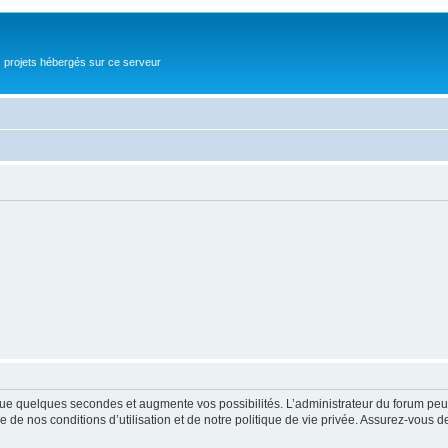
s projets hébergés sur ce serveur
ue quelques secondes et augmente vos possibilités. L’administrateur du forum peu
 de nos conditions d’utilisation et de notre politique de vie privée. Assurez-vous de