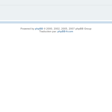
Powered by
phpBB
© 2000, 2002, 2005, 2007 phpBB Group
Traduction par:
phpBB-fr.com