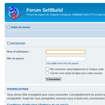
Forum SelfBuild
Forum de suport de Galactic Conquest, SelfBuild Client FTP et autre
Index du forum
Connexion
Nom d’utilisateur:
Mot de passe:
J’ai oublié mon mot de passe
Me connecter automatiquement à chaque visite
Cacher mon statut en ligne pour cette session
M’ENREGISTRER
Vous devez être enregistré pour vous connecter. L’enregistrement ne prend q
enregistrés. Avant de vous enregistrer, assurez-vous d’avoir pris connaissance
Conditions d’utilisation
|
Politique de vie privée