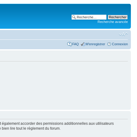
Recherche avancée
FAQ
M’enregistrer
Connexion
t également accorder des permissions additionnelles aux utilisateurs
 bien lire tout le règlement du forum.