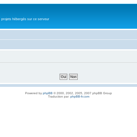
s projets hébergés sur ce serveur
Powered by
phpBB
© 2000, 2002, 2005, 2007 phpBB Group
Traduction par:
phpBB-fr.com