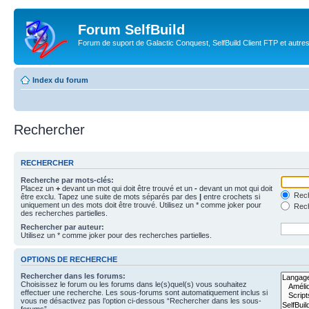
Forum SelfBuild
Forum de suport de Galactic Conquest, SelfBuild Client FTP et autre
Index du forum
Rechercher
RECHERCHER
Recherche par mots-clés:
Placez un
+
devant un mot qui doit être trouvé et un
-
devant un mot qui doit
Rech
être exclu. Tapez une suite de mots séparés par des
|
entre crochets si
uniquement un des mots doit être trouvé. Utilisez un * comme joker pour
Rech
des recherches partielles.
Rechercher par auteur:
Utilisez un * comme joker pour des recherches partielles.
OPTIONS DE RECHERCHE
Rechercher dans les forums:
Choisissez le forum ou les forums dans le(s)quel(s) vous souhaitez
effectuer une recherche. Les sous-forums sont automatiquement inclus si
vous ne désactivez pas l’option ci-dessous “Rechercher dans les sous-