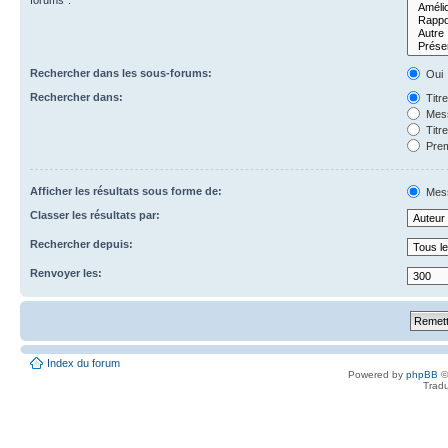
forums”.
Rechercher dans les sous-forums:
Oui
Rechercher dans:
Titr
Mess
Titr
Prem
Afficher les résultats sous forme de:
Mes
Classer les résultats par:
Rechercher depuis:
Renvoyer les:
Index du forum
Powered by
phpBB
©
Tradu