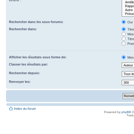
forums”.
Rechercher dans les sous-forums:
Oui
Rechercher dans:
Titr
Mess
Titr
Prem
Afficher les résultats sous forme de:
Mes
Classer les résultats par:
Rechercher depuis:
Renvoyer les:
Index du forum
Powered by
phpBB
©
Tradu