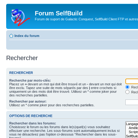
Forum SelfBuild
Forum de suport de Galactic Conquest, SelfBuild Client FTP et autre
Index du forum
Rechercher
RECHERCHER
Recherche par mots-clés:
Placez un
+
devant un mot qui doit être trouvé et un
-
devant un mot qui doit
Rech
être exclu. Tapez une suite de mots séparés par des
|
entre crochets si
uniquement un des mots doit être trouvé. Utilisez un * comme joker pour
Rech
des recherches partielles.
Rechercher par auteur:
Utilisez un * comme joker pour des recherches partielles.
OPTIONS DE RECHERCHE
Rechercher dans les forums:
Choisissez le forum ou les forums dans le(s)quel(s) vous souhaitez
effectuer une recherche. Les sous-forums sont automatiquement inclus si
vous ne désactivez pas l’option ci-dessous “Rechercher dans les sous-