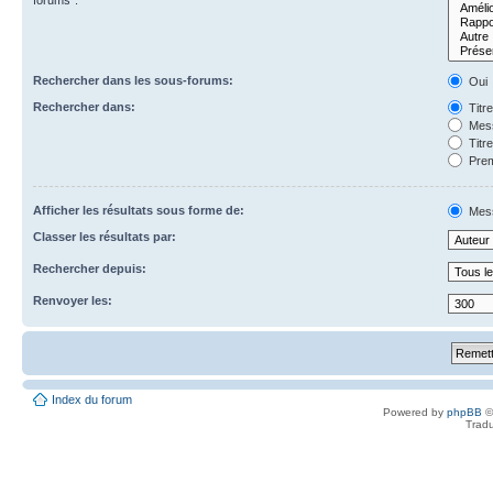
forums”.
Rechercher dans les sous-forums:
Oui
Rechercher dans:
Titr
Mess
Titr
Prem
Afficher les résultats sous forme de:
Mes
Classer les résultats par:
Rechercher depuis:
Renvoyer les:
Index du forum
Powered by
phpBB
©
Tradu