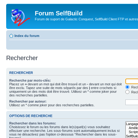
Forum SelfBuild
Forum de suport de Galactic Conquest, SelfBuild Client FTP et autre
Index du forum
Rechercher
RECHERCHER
Recherche par mots-clés:
Placez un
+
devant un mot qui doit être trouvé et un
-
devant un mot qui doit
Rech
être exclu. Tapez une suite de mots séparés par des
|
entre crochets si
uniquement un des mots doit être trouvé. Utilisez un * comme joker pour
Rech
des recherches partielles.
Rechercher par auteur:
Utilisez un * comme joker pour des recherches partielles.
OPTIONS DE RECHERCHE
Rechercher dans les forums:
Choisissez le forum ou les forums dans le(s)quel(s) vous souhaitez
effectuer une recherche. Les sous-forums sont automatiquement inclus si
vous ne désactivez pas l’option ci-dessous “Rechercher dans les sous-