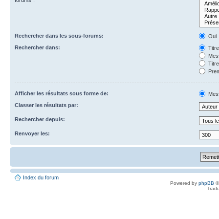
forums”.
Rechercher dans les sous-forums:
Oui
Rechercher dans:
Titr
Mess
Titr
Prem
Afficher les résultats sous forme de:
Mes
Classer les résultats par:
Rechercher depuis:
Renvoyer les:
Index du forum
Powered by
phpBB
©
Tradu