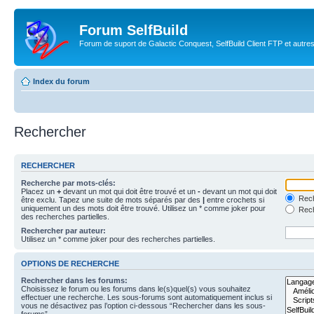
Forum SelfBuild
Forum de suport de Galactic Conquest, SelfBuild Client FTP et autre
Index du forum
Rechercher
RECHERCHER
Recherche par mots-clés:
Placez un
+
devant un mot qui doit être trouvé et un
-
devant un mot qui doit
Rech
être exclu. Tapez une suite de mots séparés par des
|
entre crochets si
uniquement un des mots doit être trouvé. Utilisez un * comme joker pour
Rech
des recherches partielles.
Rechercher par auteur:
Utilisez un * comme joker pour des recherches partielles.
OPTIONS DE RECHERCHE
Rechercher dans les forums:
Choisissez le forum ou les forums dans le(s)quel(s) vous souhaitez
effectuer une recherche. Les sous-forums sont automatiquement inclus si
vous ne désactivez pas l’option ci-dessous “Rechercher dans les sous-