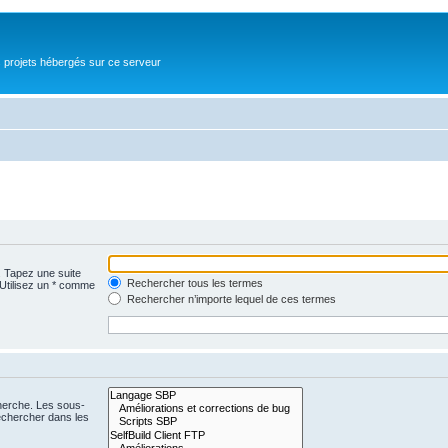
s projets hébergés sur ce serveur
. Tapez une suite
Rechercher tous les termes
 Utilisez un * comme
Rechercher n’importe lequel de ces termes
cherche. Les sous-
echercher dans les