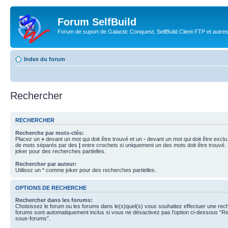
Forum SelfBuild
Forum de suport de Galactic Conquest, SelfBuild Client FTP et autre
Index du forum
Rechercher
RECHERCHER
Recherche par mots-clés:
Placez un
+
devant un mot qui doit être trouvé et un
-
devant un mot qui doit être exclu
de mots séparés par des
|
entre crochets si uniquement un des mots doit être trouvé.
joker pour des recherches partielles.
Rechercher par auteur:
Utilisez un * comme joker pour des recherches partielles.
OPTIONS DE RECHERCHE
Rechercher dans les forums:
Choisissez le forum ou les forums dans le(s)quel(s) vous souhaitez effectuer une re
forums sont automatiquement inclus si vous ne désactivez pas l’option ci-dessous “R
sous-forums”.