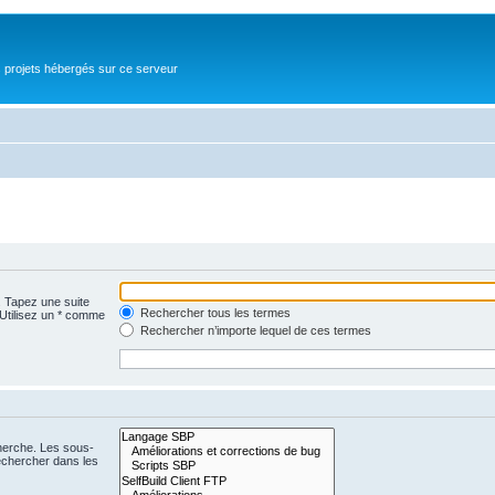
s projets hébergés sur ce serveur
. Tapez une suite
Rechercher tous les termes
 Utilisez un * comme
Rechercher n’importe lequel de ces termes
cherche. Les sous-
echercher dans les