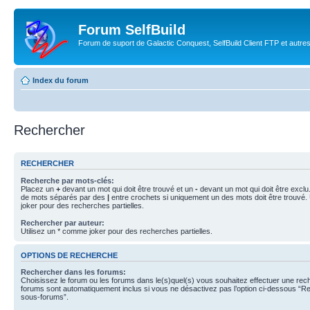
Forum SelfBuild
Forum de suport de Galactic Conquest, SelfBuild Client FTP et autre
Index du forum
Rechercher
RECHERCHER
Recherche par mots-clés:
Placez un
+
devant un mot qui doit être trouvé et un
-
devant un mot qui doit être exclu
de mots séparés par des
|
entre crochets si uniquement un des mots doit être trouvé.
joker pour des recherches partielles.
Rechercher par auteur:
Utilisez un * comme joker pour des recherches partielles.
OPTIONS DE RECHERCHE
Rechercher dans les forums:
Choisissez le forum ou les forums dans le(s)quel(s) vous souhaitez effectuer une re
forums sont automatiquement inclus si vous ne désactivez pas l’option ci-dessous “R
sous-forums”.