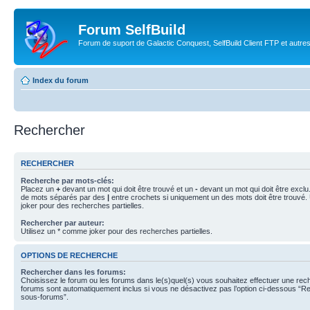
Forum SelfBuild
Forum de suport de Galactic Conquest, SelfBuild Client FTP et autre
Index du forum
Rechercher
RECHERCHER
Recherche par mots-clés:
Placez un
+
devant un mot qui doit être trouvé et un
-
devant un mot qui doit être exclu
de mots séparés par des
|
entre crochets si uniquement un des mots doit être trouvé.
joker pour des recherches partielles.
Rechercher par auteur:
Utilisez un * comme joker pour des recherches partielles.
OPTIONS DE RECHERCHE
Rechercher dans les forums:
Choisissez le forum ou les forums dans le(s)quel(s) vous souhaitez effectuer une re
forums sont automatiquement inclus si vous ne désactivez pas l’option ci-dessous “R
sous-forums”.