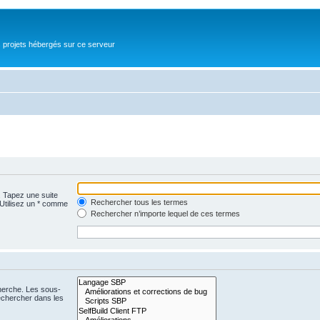
s projets hébergés sur ce serveur
. Tapez une suite
Rechercher tous les termes
 Utilisez un * comme
Rechercher n’importe lequel de ces termes
cherche. Les sous-
echercher dans les