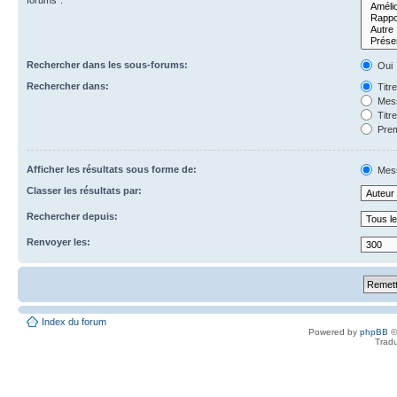
forums”.
Rechercher dans les sous-forums:
Oui
Rechercher dans:
Titr
Mess
Titr
Prem
Afficher les résultats sous forme de:
Mes
Classer les résultats par:
Rechercher depuis:
Renvoyer les:
Index du forum
Powered by
phpBB
©
Tradu