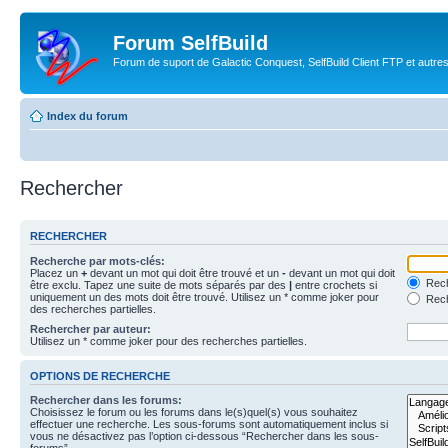
Forum SelfBuild
Forum de suport de Galactic Conquest, SelfBuild Client FTP et autre
Index du forum
Rechercher
RECHERCHER
Recherche par mots-clés:
Placez un
+
devant un mot qui doit être trouvé et un
-
devant un mot qui doit
Rech
être exclu. Tapez une suite de mots séparés par des
|
entre crochets si
uniquement un des mots doit être trouvé. Utilisez un * comme joker pour
Rech
des recherches partielles.
Rechercher par auteur:
Utilisez un * comme joker pour des recherches partielles.
OPTIONS DE RECHERCHE
Rechercher dans les forums:
Choisissez le forum ou les forums dans le(s)quel(s) vous souhaitez
effectuer une recherche. Les sous-forums sont automatiquement inclus si
vous ne désactivez pas l’option ci-dessous “Rechercher dans les sous-