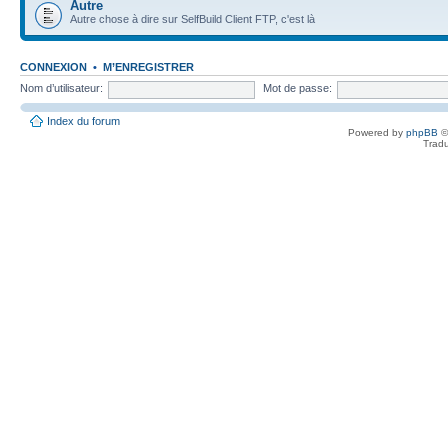
Autre
Autre chose à dire sur SelfBuild Client FTP, c'est là
CONNEXION
•
M’ENREGISTRER
Nom d’utilisateur:
Mot de passe:
Index du forum
Powered by
phpBB
©
Tradu