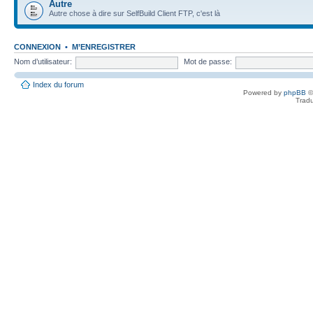
Autre
Autre chose à dire sur SelfBuild Client FTP, c'est là
CONNEXION
•
M’ENREGISTRER
Nom d’utilisateur:
Mot de passe:
Index du forum
Powered by
phpBB
©
Tradu