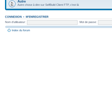
Autre
Autre chose à dire sur SelfBuild Client FTP, c'est là
CONNEXION
•
M’ENREGISTRER
Nom d’utilisateur:
Mot de passe:
Index du forum