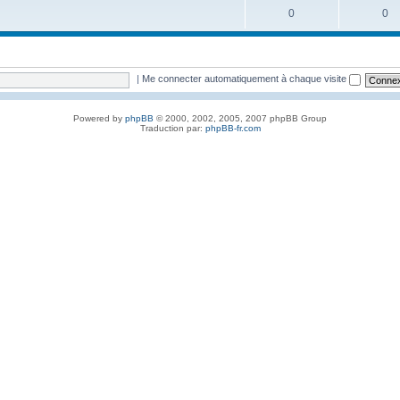
0
0
|
Me connecter automatiquement à chaque visite
Powered by
phpBB
© 2000, 2002, 2005, 2007 phpBB Group
Traduction par:
phpBB-fr.com