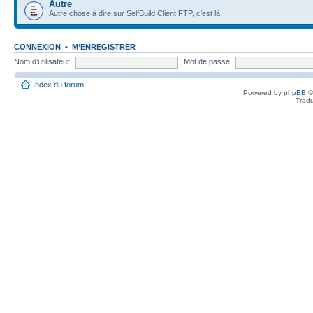
Autre
Autre chose à dire sur SelfBuild Client FTP, c'est là
CONNEXION
•
M’ENREGISTRER
Nom d’utilisateur:
Mot de passe:
Index du forum
Powered by
phpBB
©
Tradu