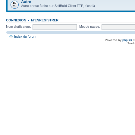
Autre
Autre chose à dire sur SelfBuild Client FTP, c'est là
CONNEXION
•
M’ENREGISTRER
Nom d’utilisateur:
Mot de passe:
Index du forum
Powered by
phpBB
©
Tradu