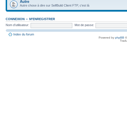
Autre
Autre chose à dire sur SelfBuild Client FTP, c'est là
CONNEXION
•
M’ENREGISTRER
Nom d’utilisateur:
Mot de passe:
Index du forum
Powered by
phpBB
©
Tradu