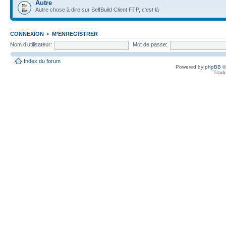
Autre
Autre chose à dire sur SelfBuild Client FTP, c'est là
CONNEXION
•
M’ENREGISTRER
Nom d’utilisateur:
Mot de passe:
Index du forum
Powered by
phpBB
©
Tradu