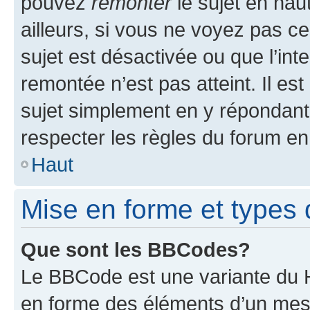
pouvez
remonter
le sujet en hau
ailleurs, si vous ne voyez pas ce
sujet est désactivée ou que l’int
remontée n’est pas atteint. Il e
sujet simplement en y répondan
respecter les règles du forum en 
Haut
Mise en forme et types 
Que sont les BBCodes?
Le BBCode est une variante du H
en forme des éléments d’un mess