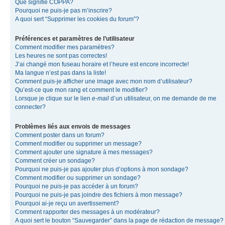
Que signifie COPPA?
Pourquoi ne puis-je pas m’inscrire?
A quoi sert “Supprimer les cookies du forum”?
Préférences et paramètres de l’utilisateur
Comment modifier mes paramètres?
Les heures ne sont pas correctes!
J’ai changé mon fuseau horaire et l’heure est encore incorrecte!
Ma langue n’est pas dans la liste!
Comment puis-je afficher une image avec mon nom d’utilisateur?
Qu’est-ce que mon rang et comment le modifier?
Lorsque je clique sur le lien
e-mail
d’un utilisateur, on me demande de me
connecter?
Problèmes liés aux envois de messages
Comment poster dans un forum?
Comment modifier ou supprimer un message?
Comment ajouter une signature à mes messages?
Comment créer un sondage?
Pourquoi ne puis-je pas ajouter plus d’options à mon sondage?
Comment modifier ou supprimer un sondage?
Pourquoi ne puis-je pas accéder à un forum?
Pourquoi ne puis-je pas joindre des fichiers à mon message?
Pourquoi ai-je reçu un avertissement?
Comment rapporter des messages à un modérateur?
A quoi sert le bouton “Sauvegarder” dans la page de rédaction de message?