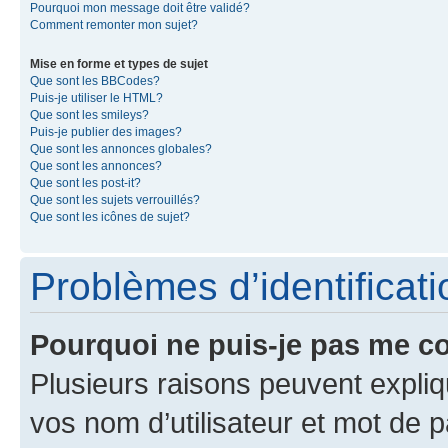
Pourquoi mon message doit être validé?
Comment remonter mon sujet?
Mise en forme et types de sujet
Que sont les BBCodes?
Puis-je utiliser le HTML?
Que sont les smileys?
Puis-je publier des images?
Que sont les annonces globales?
Que sont les annonces?
Que sont les post-it?
Que sont les sujets verrouillés?
Que sont les icônes de sujet?
Problèmes d’identificatio
Pourquoi ne puis-je pas me c
Plusieurs raisons peuvent expliq
vos nom d’utilisateur et mot de pa