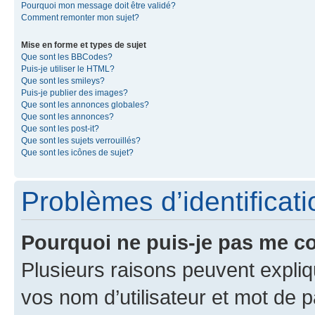
Pourquoi mon message doit être validé?
Comment remonter mon sujet?
Mise en forme et types de sujet
Que sont les BBCodes?
Puis-je utiliser le HTML?
Que sont les smileys?
Puis-je publier des images?
Que sont les annonces globales?
Que sont les annonces?
Que sont les post-it?
Que sont les sujets verrouillés?
Que sont les icônes de sujet?
Problèmes d’identificatio
Pourquoi ne puis-je pas me c
Plusieurs raisons peuvent expliq
vos nom d’utilisateur et mot de pa