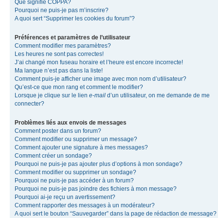
Que signifie COPPA?
Pourquoi ne puis-je pas m’inscrire?
A quoi sert “Supprimer les cookies du forum”?
Préférences et paramètres de l’utilisateur
Comment modifier mes paramètres?
Les heures ne sont pas correctes!
J’ai changé mon fuseau horaire et l’heure est encore incorrecte!
Ma langue n’est pas dans la liste!
Comment puis-je afficher une image avec mon nom d’utilisateur?
Qu’est-ce que mon rang et comment le modifier?
Lorsque je clique sur le lien
e-mail
d’un utilisateur, on me demande de me
connecter?
Problèmes liés aux envois de messages
Comment poster dans un forum?
Comment modifier ou supprimer un message?
Comment ajouter une signature à mes messages?
Comment créer un sondage?
Pourquoi ne puis-je pas ajouter plus d’options à mon sondage?
Comment modifier ou supprimer un sondage?
Pourquoi ne puis-je pas accéder à un forum?
Pourquoi ne puis-je pas joindre des fichiers à mon message?
Pourquoi ai-je reçu un avertissement?
Comment rapporter des messages à un modérateur?
A quoi sert le bouton “Sauvegarder” dans la page de rédaction de message?