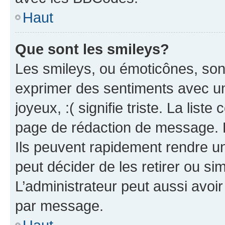
Haut
Que sont les smileys?
Les smileys, ou émoticônes, sont
exprimer des sentiments avec un 
joyeux, :( signifie triste. La list
page de rédaction de message. 
Ils peuvent rapidement rendre un
peut décider de les retirer ou s
L’administrateur peut aussi avo
par message.