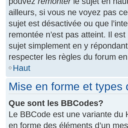
pouvez
remonter
le sujet en hau
ailleurs, si vous ne voyez pas ce
sujet est désactivée ou que l’int
remontée n’est pas atteint. Il e
sujet simplement en y répondan
respecter les règles du forum en 
Haut
Mise en forme et types 
Que sont les BBCodes?
Le BBCode est une variante du H
en forme des éléments d’un mess