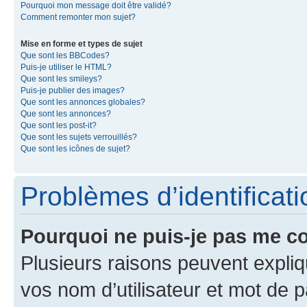
Pourquoi mon message doit être validé?
Comment remonter mon sujet?
Mise en forme et types de sujet
Que sont les BBCodes?
Puis-je utiliser le HTML?
Que sont les smileys?
Puis-je publier des images?
Que sont les annonces globales?
Que sont les annonces?
Que sont les post-it?
Que sont les sujets verrouillés?
Que sont les icônes de sujet?
Problèmes d’identificatio
Pourquoi ne puis-je pas me c
Plusieurs raisons peuvent expliq
vos nom d’utilisateur et mot de pa