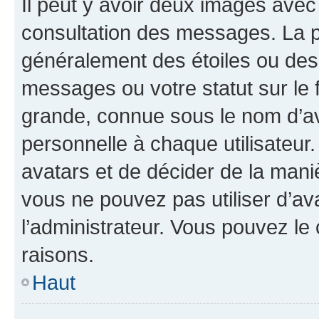
Il peut y avoir deux images avec
consultation des messages. La p
généralement des étoiles ou des
messages ou votre statut sur le
grande, connue sous le nom d’av
personnelle à chaque utilisateur. 
avatars et de décider de la maniè
vous ne pouvez pas utiliser d’ava
l’administrateur. Vous pouvez le
raisons.
Haut