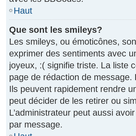
Haut
Que sont les smileys?
Les smileys, ou émoticônes, sont
exprimer des sentiments avec un 
joyeux, :( signifie triste. La list
page de rédaction de message. 
Ils peuvent rapidement rendre un
peut décider de les retirer ou s
L’administrateur peut aussi avo
par message.