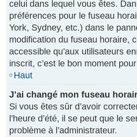
celui dans lequel vous êtes. Da
préférences pour le fuseau hora
York, Sydney, etc.) dans le panne
modification du fuseau horaire,
accessible qu’aux utilisateurs e
inscrit, c’est le bon moment pour 
Haut
J’ai changé mon fuseau horaire
Si vous êtes sûr d’avoir correct
l’heure d’été, il se peut que le s
problème à l’administrateur.