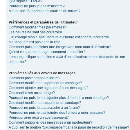
Que signifie COPPA?
Pourquoi ne puis-je pas m’inscrire?
A quoi sert “Supprimer les cookies du forum”?
Préférences et paramètres de l’utilisateur
Comment modifier mes paramètres?
Les heures ne sont pas correctes!
J’ai changé mon fuseau horaire et l’heure est encore incorrecte!
Ma langue n’est pas dans la liste!
Comment puis-je afficher une image avec mon nom d’utilisateur?
Qu’est-ce que mon rang et comment le modifier?
Lorsque je clique sur le lien
e-mail
d’un utilisateur, on me demande de me
connecter?
Problèmes liés aux envois de messages
Comment poster dans un forum?
Comment modifier ou supprimer un message?
Comment ajouter une signature à mes messages?
Comment créer un sondage?
Pourquoi ne puis-je pas ajouter plus d’options à mon sondage?
Comment modifier ou supprimer un sondage?
Pourquoi ne puis-je pas accéder à un forum?
Pourquoi ne puis-je pas joindre des fichiers à mon message?
Pourquoi ai-je reçu un avertissement?
Comment rapporter des messages à un modérateur?
A quoi sert le bouton “Sauvegarder” dans la page de rédaction de message?