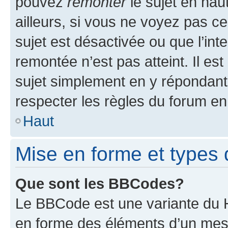
pouvez
remonter
le sujet en hau
ailleurs, si vous ne voyez pas ce
sujet est désactivée ou que l’int
remontée n’est pas atteint. Il e
sujet simplement en y répondan
respecter les règles du forum en 
Haut
Mise en forme et types 
Que sont les BBCodes?
Le BBCode est une variante du H
en forme des éléments d’un mess