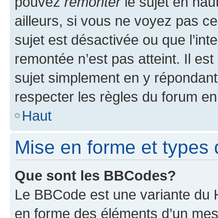
pouvez
remonter
le sujet en hau
ailleurs, si vous ne voyez pas ce
sujet est désactivée ou que l’int
remontée n’est pas atteint. Il e
sujet simplement en y répondan
respecter les règles du forum en 
Haut
Mise en forme et types 
Que sont les BBCodes?
Le BBCode est une variante du H
en forme des éléments d’un mess