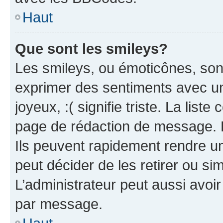
Haut
Que sont les smileys?
Les smileys, ou émoticônes, sont
exprimer des sentiments avec un 
joyeux, :( signifie triste. La list
page de rédaction de message. 
Ils peuvent rapidement rendre un
peut décider de les retirer ou s
L’administrateur peut aussi avo
par message.