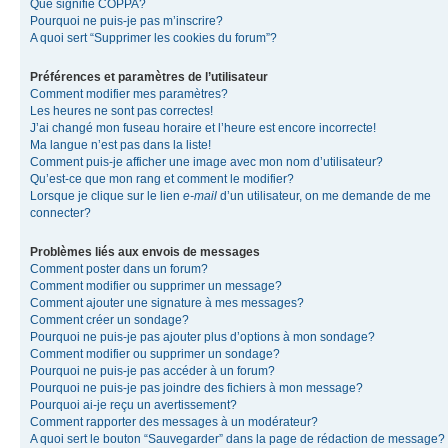
Que signifie COPPA?
Pourquoi ne puis-je pas m’inscrire?
A quoi sert “Supprimer les cookies du forum”?
Préférences et paramètres de l’utilisateur
Comment modifier mes paramètres?
Les heures ne sont pas correctes!
J’ai changé mon fuseau horaire et l’heure est encore incorrecte!
Ma langue n’est pas dans la liste!
Comment puis-je afficher une image avec mon nom d’utilisateur?
Qu’est-ce que mon rang et comment le modifier?
Lorsque je clique sur le lien
e-mail
d’un utilisateur, on me demande de me
connecter?
Problèmes liés aux envois de messages
Comment poster dans un forum?
Comment modifier ou supprimer un message?
Comment ajouter une signature à mes messages?
Comment créer un sondage?
Pourquoi ne puis-je pas ajouter plus d’options à mon sondage?
Comment modifier ou supprimer un sondage?
Pourquoi ne puis-je pas accéder à un forum?
Pourquoi ne puis-je pas joindre des fichiers à mon message?
Pourquoi ai-je reçu un avertissement?
Comment rapporter des messages à un modérateur?
A quoi sert le bouton “Sauvegarder” dans la page de rédaction de message?