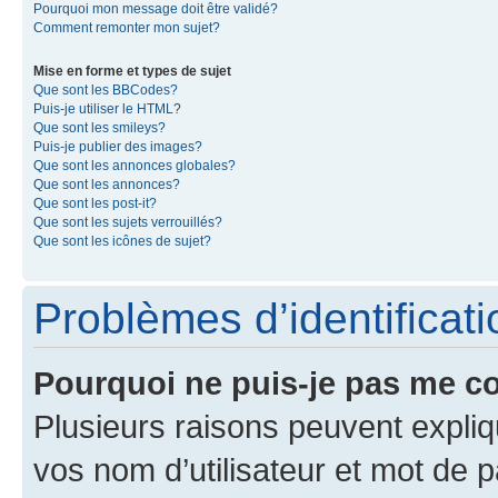
Pourquoi mon message doit être validé?
Comment remonter mon sujet?
Mise en forme et types de sujet
Que sont les BBCodes?
Puis-je utiliser le HTML?
Que sont les smileys?
Puis-je publier des images?
Que sont les annonces globales?
Que sont les annonces?
Que sont les post-it?
Que sont les sujets verrouillés?
Que sont les icônes de sujet?
Problèmes d’identificatio
Pourquoi ne puis-je pas me c
Plusieurs raisons peuvent expliq
vos nom d’utilisateur et mot de pa