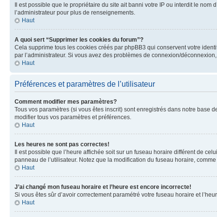
Il est possible que le propriétaire du site ait banni votre IP ou interdit le no
l’administrateur pour plus de renseignements.
Haut
A quoi sert “Supprimer les cookies du forum”?
Cela supprime tous les cookies créés par phpBB3 qui conservent votre identific
par l’administrateur. Si vous avez des problèmes de connexion/déconnexion, 
Haut
Préférences et paramètres de l’utilisateur
Comment modifier mes paramètres?
Tous vos paramètres (si vous êtes inscrit) sont enregistrés dans notre base de
modifier tous vos paramètres et préférences.
Haut
Les heures ne sont pas correctes!
Il est possible que l’heure affichée soit sur un fuseau horaire différent de c
panneau de l’utilisateur. Notez que la modification du fuseau horaire, comme l
Haut
J’ai changé mon fuseau horaire et l’heure est encore incorrecte!
Si vous êtes sûr d’avoir correctement paramétré votre fuseau horaire et l’heure
Haut