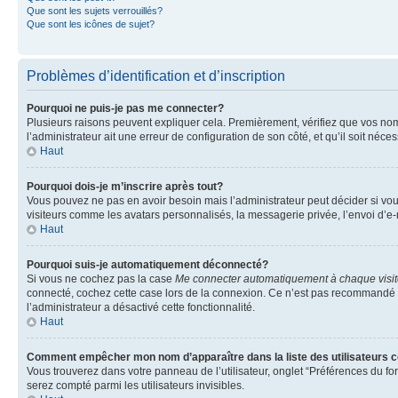
Que sont les sujets verrouillés?
Que sont les icônes de sujet?
Problèmes d’identification et d’inscription
Pourquoi ne puis-je pas me connecter?
Plusieurs raisons peuvent expliquer cela. Premièrement, vérifiez que vos nom d’
l’administrateur ait une erreur de configuration de son côté, et qu’il soit néces
Haut
Pourquoi dois-je m’inscrire après tout?
Vous pouvez ne pas en avoir besoin mais l’administrateur peut décider si vou
visiteurs comme les avatars personnalisés, la messagerie privée, l’envoi d’e-
Haut
Pourquoi suis-je automatiquement déconnecté?
Si vous ne cochez pas la case
Me connecter automatiquement à chaque visi
connecté, cochez cette case lors de la connexion. Ce n’est pas recommandé si 
l’administrateur a désactivé cette fonctionnalité.
Haut
Comment empêcher mon nom d’apparaître dans la liste des utilisateurs 
Vous trouverez dans votre panneau de l’utilisateur, onglet “Préférences du fo
serez compté parmi les utilisateurs invisibles.