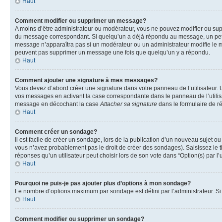
Haut
Comment modifier ou supprimer un message?
A moins d’être administrateur ou modérateur, vous ne pouvez modifier ou su
du message correspondant. Si quelqu’un a déjà répondu au message, un petit te
message n’apparaîtra pas si un modérateur ou un administrateur modifie le mess
peuvent pas supprimer un message une fois que quelqu’un y a répondu.
Haut
Comment ajouter une signature à mes messages?
Vous devez d’abord créer une signature dans votre panneau de l’utilisateur.
vos messages en activant la case correspondante dans le panneau de l’utilis
message en décochant la case
Attacher sa signature
dans le formulaire de 
Haut
Comment créer un sondage?
Il est facile de créer un sondage, lors de la publication d’un nouveau sujet o
vous n’avez probablement pas le droit de créer des sondages). Saisissez le 
réponses qu’un utilisateur peut choisir lors de son vote dans “Option(s) par l’u
Haut
Pourquoi ne puis-je pas ajouter plus d’options à mon sondage?
Le nombre d’options maximum par sondage est défini par l’administrateur. Si 
Haut
Comment modifier ou supprimer un sondage?