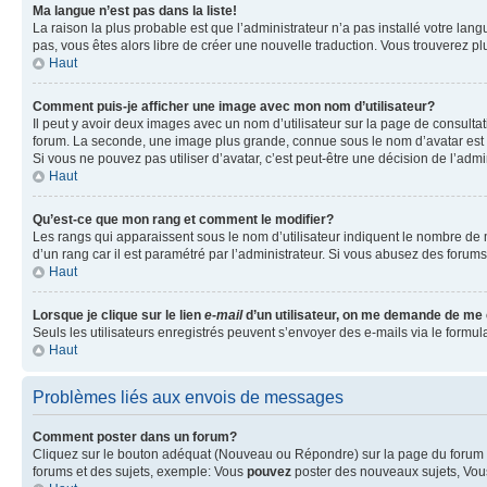
Ma langue n’est pas dans la liste!
La raison la plus probable est que l’administrateur n’a pas installé votre la
pas, vous êtes alors libre de créer une nouvelle traduction. Vous trouverez pl
Haut
Comment puis-je afficher une image avec mon nom d’utilisateur?
Il peut y avoir deux images avec un nom d’utilisateur sur la page de consult
forum. La seconde, une image plus grande, connue sous le nom d’avatar est gén
Si vous ne pouvez pas utiliser d’avatar, c’est peut-être une décision de l’adm
Haut
Qu’est-ce que mon rang et comment le modifier?
Les rangs qui apparaissent sous le nom d’utilisateur indiquent le nombre de m
d’un rang car il est paramétré par l’administrateur. Si vous abusez des for
Haut
Lorsque je clique sur le lien
e-mail
d’un utilisateur, on me demande de me
Seuls les utilisateurs enregistrés peuvent s’envoyer des e-mails via le formula
Haut
Problèmes liés aux envois de messages
Comment poster dans un forum?
Cliquez sur le bouton adéquat (Nouveau ou Répondre) sur la page du forum ou
forums et des sujets, exemple: Vous
pouvez
poster des nouveaux sujets, Vo