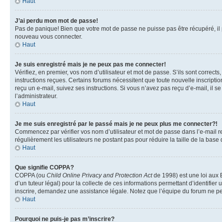
Haut
J’ai perdu mon mot de passe!
Pas de panique! Bien que votre mot de passe ne puisse pas être récupéré, il pe
nouveau vous connecter.
Haut
Je suis enregistré mais je ne peux pas me connecter!
Vérifiez, en premier, vos nom d’utilisateur et mot de passe. S’ils sont corrects
instructions reçues. Certains forums nécessitent que toute nouvelle inscriptio
reçu un e-mail, suivez ses instructions. Si vous n’avez pas reçu d’e-mail, il se
l’administrateur.
Haut
Je me suis enregistré par le passé mais je ne peux plus me connecter?!
Commencez par vérifier vos nom d’utilisateur et mot de passe dans l’e-mail reç
régulièrement les utilisateurs ne postant pas pour réduire la taille de la base
Haut
Que signifie COPPA?
COPPA (ou
Child Online Privacy and Protection Act
de 1998) est une loi aux E
d’un tuteur légal) pour la collecte de ces informations permettant d’identifie
inscrire, demandez une assistance légale. Notez que l’équipe du forum ne peut
Haut
Pourquoi ne puis-je pas m’inscrire?