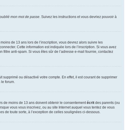
 oublié mon mot de passe
. Suivez les instructions et vous devriez pouvoir à
r moins de 13 ans lors de l’inscription, vous devrez alors suivre les
onnecter. Cette information est indiquée lors de l’inscription. Si vous avez
n filtre anti-spam. Si vous êtes sûr de l’adresse e-mail fournie, contactez
ait supprimé ou désactivé votre compte. En effet, il est courant de supprimer
 le forum.
neurs de moins de 13 ans doivent obtenir le consentement
écrit
des parents (ou
orsque vous vous inscrivez, ou au site Internet auquel vous tentez de vous
es de toute sorte, à l’exception de celles soulignées ci-dessous.