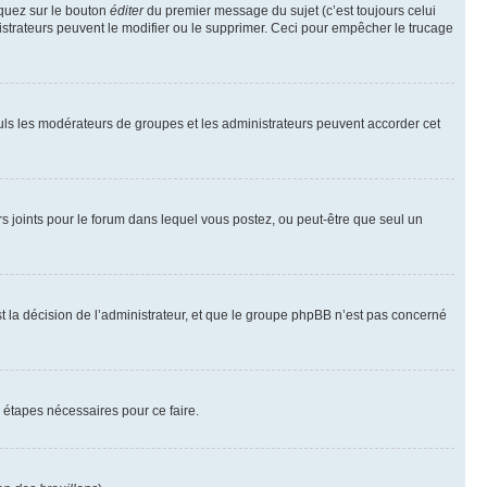
iquez sur le bouton
éditer
du premier message du sujet (c’est toujours celui
istrateurs peuvent le modifier ou le supprimer. Ceci pour empêcher le trucage
Seuls les modérateurs de groupes et les administrateurs peuvent accorder cet
iers joints pour le forum dans lequel vous postez, ou peut-être que seul un
 la décision de l’administrateur, et que le groupe phpBB n’est pas concerné
 étapes nécessaires pour ce faire.