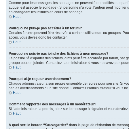
Comme pour les messages, les sondages ne peuvent être modifiés que par l’a
auquel est associé le sondage). Si personne n’a voté, l’auteur peut modifier
en changeant les intitulés en cours de sondage.
Haut
Pourquoi ne puis-je pas accéder à un forum?
Certains forums peuvent être réservés à certains utilisateurs ou groupes. Pour
accès, vous devez donc les contacter.
Haut
Pourquoi ne puis-je pas joindre des fichiers à mon message?
La possibilité d’ajouter des fichiers joints peut être accordée par forum, par g
groupe peut en joindre. Contactez l’administrateur si vous ne savez pas pourq
Haut
Pourquoi ai-je reçu un avertissement?
Chaque administrateur a son propre ensemble de règles pour son site. Si vou
par les avertissements d’un site donné. Contactez l’administrateur si vous n
Haut
Comment rapporter des messages à un modérateur?
Si l’administrateur l’a permis, allez sur le message à signaler et vous devri
Haut
A quoi sert le bouton “Sauvegarder” dans la page de rédaction de messa