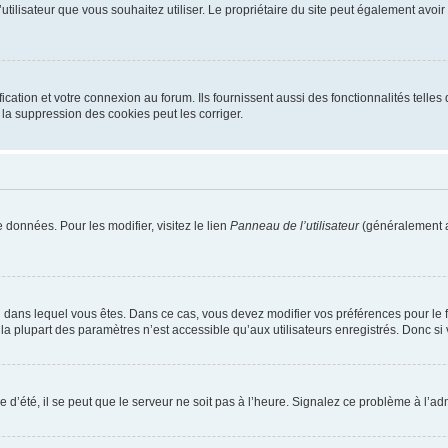
m d’utilisateur que vous souhaitez utiliser. Le propriétaire du site peut également av
ation et votre connexion au forum. Ils fournissent aussi des fonctionnalités telles 
la suppression des cookies peut les corriger.
 données. Pour les modifier, visitez le lien
Panneau de l’utilisateur
(généralement a
elui dans lequel vous êtes. Dans ce cas, vous devez modifier vos préférences pour le
a plupart des paramètres n’est accessible qu’aux utilisateurs enregistrés. Donc si v
 d’été, il se peut que le serveur ne soit pas à l’heure. Signalez ce problème à l’adm