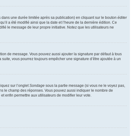
ans une durée limitée après sa publication) en cliquant sur le bouton
éditer
il a été modifié ainsi que la date et l’heure de la dernière édition. Ce
fié le message de leur propre initiative. Notez que les utilisateurs ne
ction de message. Vous pouvez aussi ajouter la signature par défaut à tous
la suite, vous pourrez toujours empêcher une signature d’être ajoutée à un
liquez sur l’onglet
Sondage
sous la partie message (si vous ne le voyez pas,
 dans le champ des réponses. Vous pouvez aussi indiquer le nombre de
 et enfin permettre aux utilisateurs de modifier leur vote.