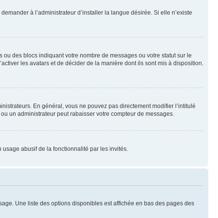
emander à l’administrateur d’installer la langue désirée. Si elle n’existe
s ou des blocs indiquant votre nombre de messages ou votre statut sur le
tiver les avatars et de décider de la manière dont ils sont mis à disposition.
nistrateurs. En général, vous ne pouvez pas directement modifier l’intitulé
r ou un administrateur peut rabaisser votre compteur de messages.
 usage abusif de la fonctionnalité par les invités.
sage. Une liste des options disponibles est affichée en bas des pages des