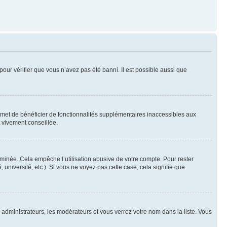
pour vérifier que vous n’avez pas été banni. Il est possible aussi que
ermet de bénéficier de fonctionnalités supplémentaires inaccessibles aux
t vivement conseillée.
inée. Cela empêche l’utilisation abusive de votre compte. Pour rester
niversité, etc.). Si vous ne voyez pas cette case, cela signifie que
s administrateurs, les modérateurs et vous verrez votre nom dans la liste. Vous