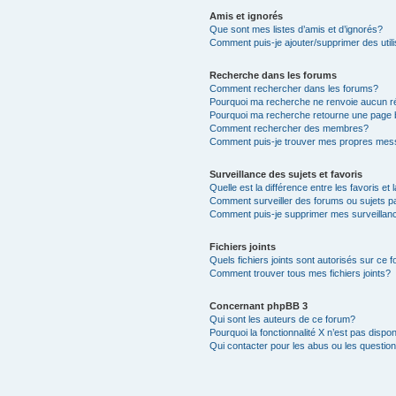
Amis et ignorés
Que sont mes listes d’amis et d’ignorés?
Comment puis-je ajouter/supprimer des utili
Recherche dans les forums
Comment rechercher dans les forums?
Pourquoi ma recherche ne renvoie aucun ré
Pourquoi ma recherche retourne une page 
Comment rechercher des membres?
Comment puis-je trouver mes propres mess
Surveillance des sujets et favoris
Quelle est la différence entre les favoris et 
Comment surveiller des forums ou sujets pa
Comment puis-je supprimer mes surveillanc
Fichiers joints
Quels fichiers joints sont autorisés sur ce 
Comment trouver tous mes fichiers joints?
Concernant phpBB 3
Qui sont les auteurs de ce forum?
Pourquoi la fonctionnalité X n’est pas dispon
Qui contacter pour les abus ou les questio