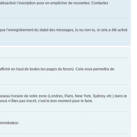
oir désactivé l’inscription pour en empêcher de nouvelles. Contactez
que l’enregistrement du statut des messages, lu ou non-lu, si cela a été activé
ffiché en haut de toutes les pages du forum). Cela vous permettra de
 fuseau horaire de votre zone (Londres, Paris, New York, Sydney, etc.) dans le
ous n’êtes pas inscrit, c’est le bon moment pour le faire.
inistrateur.