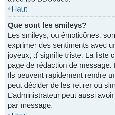
Haut
Que sont les smileys?
Les smileys, ou émoticônes, sont
exprimer des sentiments avec un 
joyeux, :( signifie triste. La list
page de rédaction de message. 
Ils peuvent rapidement rendre un
peut décider de les retirer ou s
L’administrateur peut aussi avo
par message.