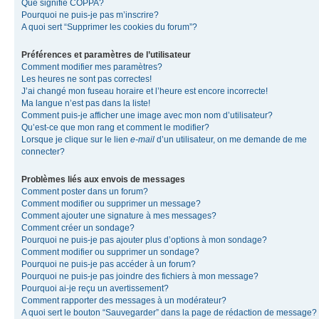
Que signifie COPPA?
Pourquoi ne puis-je pas m’inscrire?
A quoi sert “Supprimer les cookies du forum”?
Préférences et paramètres de l’utilisateur
Comment modifier mes paramètres?
Les heures ne sont pas correctes!
J’ai changé mon fuseau horaire et l’heure est encore incorrecte!
Ma langue n’est pas dans la liste!
Comment puis-je afficher une image avec mon nom d’utilisateur?
Qu’est-ce que mon rang et comment le modifier?
Lorsque je clique sur le lien
e-mail
d’un utilisateur, on me demande de me
connecter?
Problèmes liés aux envois de messages
Comment poster dans un forum?
Comment modifier ou supprimer un message?
Comment ajouter une signature à mes messages?
Comment créer un sondage?
Pourquoi ne puis-je pas ajouter plus d’options à mon sondage?
Comment modifier ou supprimer un sondage?
Pourquoi ne puis-je pas accéder à un forum?
Pourquoi ne puis-je pas joindre des fichiers à mon message?
Pourquoi ai-je reçu un avertissement?
Comment rapporter des messages à un modérateur?
A quoi sert le bouton “Sauvegarder” dans la page de rédaction de message?