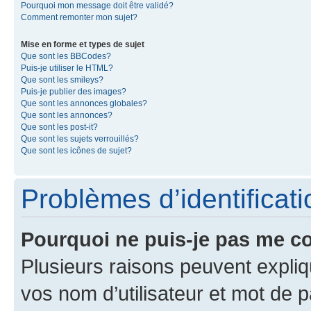
Pourquoi mon message doit être validé?
Comment remonter mon sujet?
Mise en forme et types de sujet
Que sont les BBCodes?
Puis-je utiliser le HTML?
Que sont les smileys?
Puis-je publier des images?
Que sont les annonces globales?
Que sont les annonces?
Que sont les post-it?
Que sont les sujets verrouillés?
Que sont les icônes de sujet?
Problèmes d’identificatio
Pourquoi ne puis-je pas me c
Plusieurs raisons peuvent expliq
vos nom d’utilisateur et mot de pa