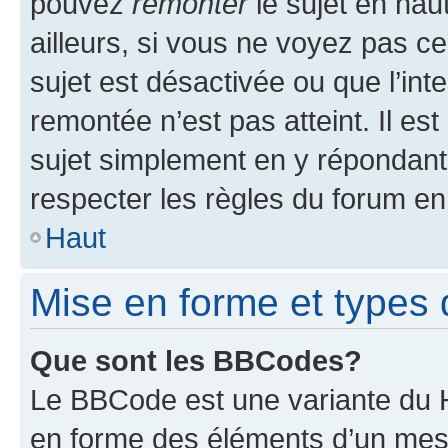
pouvez
remonter
le sujet en hau
ailleurs, si vous ne voyez pas ce
sujet est désactivée ou que l’int
remontée n’est pas atteint. Il e
sujet simplement en y répondan
respecter les règles du forum en 
Haut
Mise en forme et types 
Que sont les BBCodes?
Le BBCode est une variante du H
en forme des éléments d’un mess