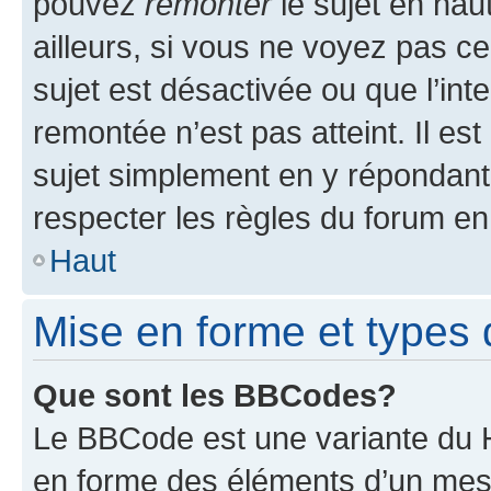
pouvez
remonter
le sujet en hau
ailleurs, si vous ne voyez pas ce
sujet est désactivée ou que l’int
remontée n’est pas atteint. Il e
sujet simplement en y répondan
respecter les règles du forum en 
Haut
Mise en forme et types 
Que sont les BBCodes?
Le BBCode est une variante du H
en forme des éléments d’un mess