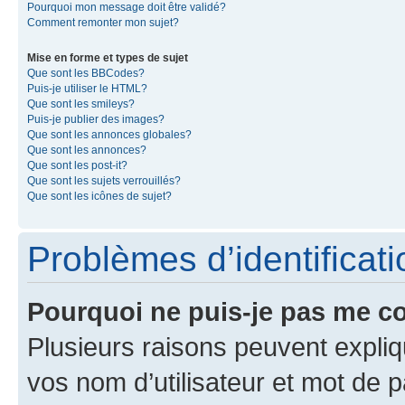
Pourquoi mon message doit être validé?
Comment remonter mon sujet?
Mise en forme et types de sujet
Que sont les BBCodes?
Puis-je utiliser le HTML?
Que sont les smileys?
Puis-je publier des images?
Que sont les annonces globales?
Que sont les annonces?
Que sont les post-it?
Que sont les sujets verrouillés?
Que sont les icônes de sujet?
Problèmes d’identificatio
Pourquoi ne puis-je pas me c
Plusieurs raisons peuvent expliq
vos nom d’utilisateur et mot de pa