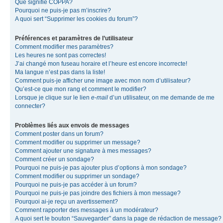
Que signifie COPPA?
Pourquoi ne puis-je pas m’inscrire?
A quoi sert “Supprimer les cookies du forum”?
Préférences et paramètres de l’utilisateur
Comment modifier mes paramètres?
Les heures ne sont pas correctes!
J’ai changé mon fuseau horaire et l’heure est encore incorrecte!
Ma langue n’est pas dans la liste!
Comment puis-je afficher une image avec mon nom d’utilisateur?
Qu’est-ce que mon rang et comment le modifier?
Lorsque je clique sur le lien
e-mail
d’un utilisateur, on me demande de me
connecter?
Problèmes liés aux envois de messages
Comment poster dans un forum?
Comment modifier ou supprimer un message?
Comment ajouter une signature à mes messages?
Comment créer un sondage?
Pourquoi ne puis-je pas ajouter plus d’options à mon sondage?
Comment modifier ou supprimer un sondage?
Pourquoi ne puis-je pas accéder à un forum?
Pourquoi ne puis-je pas joindre des fichiers à mon message?
Pourquoi ai-je reçu un avertissement?
Comment rapporter des messages à un modérateur?
A quoi sert le bouton “Sauvegarder” dans la page de rédaction de message?