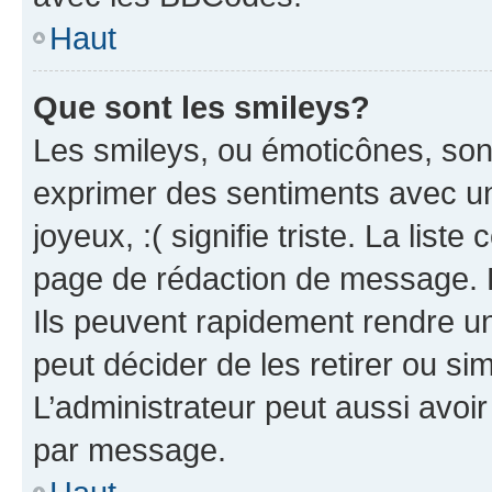
Haut
Que sont les smileys?
Les smileys, ou émoticônes, sont
exprimer des sentiments avec un 
joyeux, :( signifie triste. La list
page de rédaction de message. 
Ils peuvent rapidement rendre un
peut décider de les retirer ou s
L’administrateur peut aussi avo
par message.