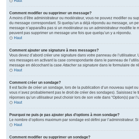
Haut
Comment modifier ou supprimer un message?
A moins d’être administrateur ou modérateur, vous ne pouvez modifier ou su
du message correspondant. Si quelqu’un a déjà répondu au message, un petit te
message n’apparaîtra pas si un modérateur ou un administrateur modifie le mess
peuvent pas supprimer un message une fois que quelqu’un y a répondu.
Haut
Comment ajouter une signature à mes messages?
Vous devez d’abord créer une signature dans votre panneau de l’utilisateur.
vos messages en activant la case correspondante dans le panneau de l’utilis
message en décochant la case
Attacher sa signature
dans le formulaire de 
Haut
Comment créer un sondage?
Il est facile de créer un sondage, lors de la publication d’un nouveau sujet o
vous n’avez probablement pas le droit de créer des sondages). Saisissez le 
réponses qu’un utilisateur peut choisir lors de son vote dans “Option(s) par l’u
Haut
Pourquoi ne puis-je pas ajouter plus d’options à mon sondage?
Le nombre d’options maximum par sondage est défini par l’administrateur. Si 
Haut
Comment modifier ou supprimer un sondage?