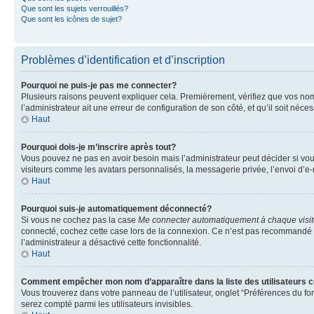
Que sont les sujets verrouillés?
Que sont les icônes de sujet?
Problèmes d’identification et d’inscription
Pourquoi ne puis-je pas me connecter?
Plusieurs raisons peuvent expliquer cela. Premièrement, vérifiez que vos nom d’
l’administrateur ait une erreur de configuration de son côté, et qu’il soit néces
Haut
Pourquoi dois-je m’inscrire après tout?
Vous pouvez ne pas en avoir besoin mais l’administrateur peut décider si vou
visiteurs comme les avatars personnalisés, la messagerie privée, l’envoi d’e-
Haut
Pourquoi suis-je automatiquement déconnecté?
Si vous ne cochez pas la case
Me connecter automatiquement à chaque visi
connecté, cochez cette case lors de la connexion. Ce n’est pas recommandé si 
l’administrateur a désactivé cette fonctionnalité.
Haut
Comment empêcher mon nom d’apparaître dans la liste des utilisateurs 
Vous trouverez dans votre panneau de l’utilisateur, onglet “Préférences du fo
serez compté parmi les utilisateurs invisibles.