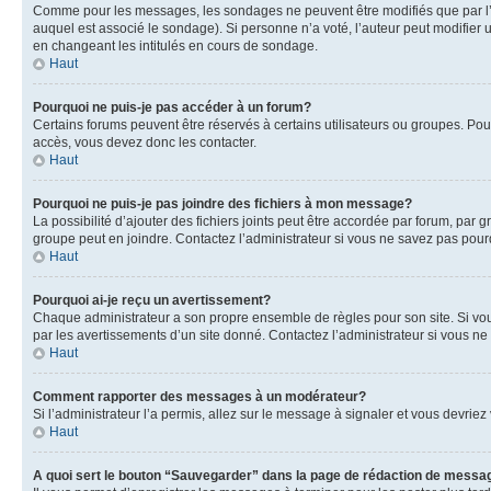
Comme pour les messages, les sondages ne peuvent être modifiés que par l’a
auquel est associé le sondage). Si personne n’a voté, l’auteur peut modifier
en changeant les intitulés en cours de sondage.
Haut
Pourquoi ne puis-je pas accéder à un forum?
Certains forums peuvent être réservés à certains utilisateurs ou groupes. Pour
accès, vous devez donc les contacter.
Haut
Pourquoi ne puis-je pas joindre des fichiers à mon message?
La possibilité d’ajouter des fichiers joints peut être accordée par forum, par g
groupe peut en joindre. Contactez l’administrateur si vous ne savez pas pourq
Haut
Pourquoi ai-je reçu un avertissement?
Chaque administrateur a son propre ensemble de règles pour son site. Si vou
par les avertissements d’un site donné. Contactez l’administrateur si vous n
Haut
Comment rapporter des messages à un modérateur?
Si l’administrateur l’a permis, allez sur le message à signaler et vous devri
Haut
A quoi sert le bouton “Sauvegarder” dans la page de rédaction de messa