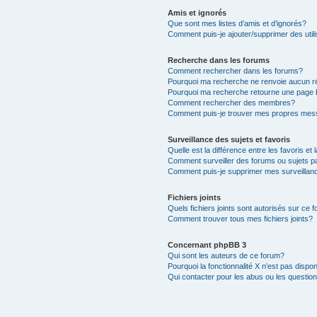
Amis et ignorés
Que sont mes listes d’amis et d’ignorés?
Comment puis-je ajouter/supprimer des utili
Recherche dans les forums
Comment rechercher dans les forums?
Pourquoi ma recherche ne renvoie aucun ré
Pourquoi ma recherche retourne une page 
Comment rechercher des membres?
Comment puis-je trouver mes propres mess
Surveillance des sujets et favoris
Quelle est la différence entre les favoris et 
Comment surveiller des forums ou sujets pa
Comment puis-je supprimer mes surveillanc
Fichiers joints
Quels fichiers joints sont autorisés sur ce 
Comment trouver tous mes fichiers joints?
Concernant phpBB 3
Qui sont les auteurs de ce forum?
Pourquoi la fonctionnalité X n’est pas dispon
Qui contacter pour les abus ou les questio