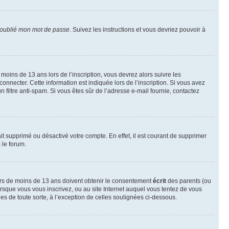
 oublié mon mot de passe
. Suivez les instructions et vous devriez pouvoir à
r moins de 13 ans lors de l’inscription, vous devrez alors suivre les
onnecter. Cette information est indiquée lors de l’inscription. Si vous avez
n filtre anti-spam. Si vous êtes sûr de l’adresse e-mail fournie, contactez
ait supprimé ou désactivé votre compte. En effet, il est courant de supprimer
 le forum.
neurs de moins de 13 ans doivent obtenir le consentement
écrit
des parents (ou
orsque vous vous inscrivez, ou au site Internet auquel vous tentez de vous
es de toute sorte, à l’exception de celles soulignées ci-dessous.