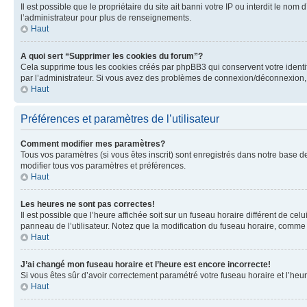
Il est possible que le propriétaire du site ait banni votre IP ou interdit le no
l’administrateur pour plus de renseignements.
Haut
A quoi sert “Supprimer les cookies du forum”?
Cela supprime tous les cookies créés par phpBB3 qui conservent votre identific
par l’administrateur. Si vous avez des problèmes de connexion/déconnexion, 
Haut
Préférences et paramètres de l’utilisateur
Comment modifier mes paramètres?
Tous vos paramètres (si vous êtes inscrit) sont enregistrés dans notre base de
modifier tous vos paramètres et préférences.
Haut
Les heures ne sont pas correctes!
Il est possible que l’heure affichée soit sur un fuseau horaire différent de c
panneau de l’utilisateur. Notez que la modification du fuseau horaire, comme l
Haut
J’ai changé mon fuseau horaire et l’heure est encore incorrecte!
Si vous êtes sûr d’avoir correctement paramétré votre fuseau horaire et l’heure
Haut