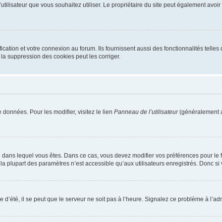
m d’utilisateur que vous souhaitez utiliser. Le propriétaire du site peut également av
ation et votre connexion au forum. Ils fournissent aussi des fonctionnalités telles 
la suppression des cookies peut les corriger.
 données. Pour les modifier, visitez le lien
Panneau de l’utilisateur
(généralement a
elui dans lequel vous êtes. Dans ce cas, vous devez modifier vos préférences pour le
a plupart des paramètres n’est accessible qu’aux utilisateurs enregistrés. Donc si v
 d’été, il se peut que le serveur ne soit pas à l’heure. Signalez ce problème à l’adm