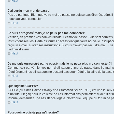
Haut
J’ai perdu mon mot de passe!
Pas de panique! Bien que votre mot de passe ne puisse pas être récupéré, il pe
nouveau vous connecter.
Haut
Je suis enregistré mais je ne peux pas me connecter!
Vérifiez, en premier, vos nom d’utilisateur et mot de passe. S’ils sont corrects
instructions reçues. Certains forums nécessitent que toute nouvelle inscriptio
reçu un e-mail, suivez ses instructions. Si vous n’avez pas reçu d’e-mail, il se
l’administrateur.
Haut
Je me suis enregistré par le passé mais je ne peux plus me connecter?!
Commencez par vérifier vos nom d’utilisateur et mot de passe dans l’e-mail reç
régulièrement les utilisateurs ne postant pas pour réduire la taille de la base
Haut
Que signifie COPPA?
COPPA (ou
Child Online Privacy and Protection Act
de 1998) est une loi aux E
d’un tuteur légal) pour la collecte de ces informations permettant d’identifie
inscrire, demandez une assistance légale. Notez que l’équipe du forum ne peut
Haut
Pourquoi ne puis-je pas m’inscrire?