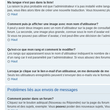
Ma langue n’est pas dans la liste!
La raison la plus probable est que l’administrateur n’a pas installé votre la
pas, vous êtes alors libre de créer une nouvelle traduction. Vous trouverez pl
Haut
Comment puis-je afficher une image avec mon nom d’utilisateur?
Il peut y avoir deux images avec un nom d’utilisateur sur la page de consult
forum. La seconde, une image plus grande, connue sous le nom d’avatar est gén
Si vous ne pouvez pas utiliser d’avatar, c’est peut-être une décision de l’adm
Haut
Qu’est-ce que mon rang et comment le modifier?
Les rangs qui apparaissent sous le nom d’utilisateur indiquent le nombre de m
d’un rang car il est paramétré par l’administrateur. Si vous abusez des for
Haut
Lorsque je clique sur le lien
e-mail
d’un utilisateur, on me demande de me
Seuls les utilisateurs enregistrés peuvent s’envoyer des e-mails via le formula
Haut
Problèmes liés aux envois de messages
Comment poster dans un forum?
Cliquez sur le bouton adéquat (Nouveau ou Répondre) sur la page du forum ou
forums et des sujets, exemple: Vous
pouvez
poster des nouveaux sujets, Vo