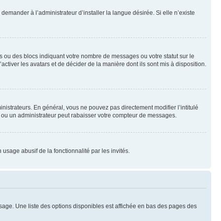
emander à l’administrateur d’installer la langue désirée. Si elle n’existe
s ou des blocs indiquant votre nombre de messages ou votre statut sur le
tiver les avatars et de décider de la manière dont ils sont mis à disposition.
nistrateurs. En général, vous ne pouvez pas directement modifier l’intitulé
r ou un administrateur peut rabaisser votre compteur de messages.
 usage abusif de la fonctionnalité par les invités.
sage. Une liste des options disponibles est affichée en bas des pages des