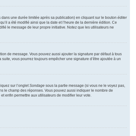
ans une durée limitée après sa publication) en cliquant sur le bouton
éditer
il a été modifié ainsi que la date et l’heure de la dernière édition. Ce
fié le message de leur propre initiative. Notez que les utilisateurs ne
ction de message. Vous pouvez aussi ajouter la signature par défaut à tous
la suite, vous pourrez toujours empêcher une signature d’être ajoutée à un
liquez sur l’onglet
Sondage
sous la partie message (si vous ne le voyez pas,
 dans le champ des réponses. Vous pouvez aussi indiquer le nombre de
 et enfin permettre aux utilisateurs de modifier leur vote.