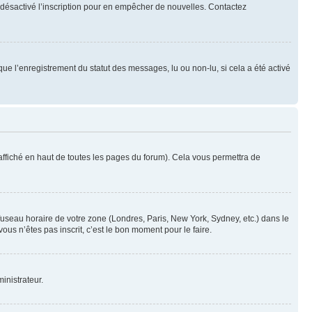
oir désactivé l’inscription pour en empêcher de nouvelles. Contactez
que l’enregistrement du statut des messages, lu ou non-lu, si cela a été activé
ffiché en haut de toutes les pages du forum). Cela vous permettra de
 fuseau horaire de votre zone (Londres, Paris, New York, Sydney, etc.) dans le
ous n’êtes pas inscrit, c’est le bon moment pour le faire.
inistrateur.