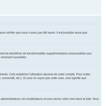
pour vérifier que vous n’avez pas été banni. Il est possible aussi que
ermet de bénéficier de fonctionnalités supplémentaires inaccessibles aux
t vivement conseillée.
inée. Cela empêche l’utilisation abusive de votre compte. Pour rester
niversité, etc.). Si vous ne voyez pas cette case, cela signifie que
s administrateurs, les modérateurs et vous verrez votre nom dans la liste. Vous