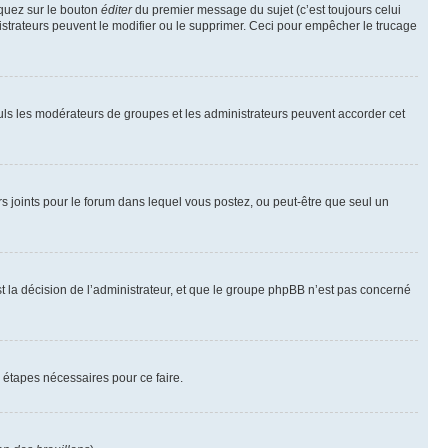
iquez sur le bouton
éditer
du premier message du sujet (c’est toujours celui
istrateurs peuvent le modifier ou le supprimer. Ceci pour empêcher le trucage
Seuls les modérateurs de groupes et les administrateurs peuvent accorder cet
iers joints pour le forum dans lequel vous postez, ou peut-être que seul un
 la décision de l’administrateur, et que le groupe phpBB n’est pas concerné
 étapes nécessaires pour ce faire.