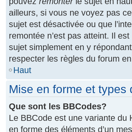
pouvez
remonter
le sujet en hau
ailleurs, si vous ne voyez pas ce
sujet est désactivée ou que l’int
remontée n’est pas atteint. Il e
sujet simplement en y répondan
respecter les règles du forum en 
Haut
Mise en forme et types 
Que sont les BBCodes?
Le BBCode est une variante du H
en forme des éléments d’un mess