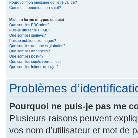
Pourquoi mon message doit être validé?
Comment remonter mon sujet?
Mise en forme et types de sujet
Que sont les BBCodes?
Puis-je utiliser le HTML?
Que sont les smileys?
Puis-je publier des images?
Que sont les annonces globales?
Que sont les annonces?
Que sont les post-it?
Que sont les sujets verrouillés?
Que sont les icônes de sujet?
Problèmes d’identificatio
Pourquoi ne puis-je pas me c
Plusieurs raisons peuvent expliq
vos nom d’utilisateur et mot de pa