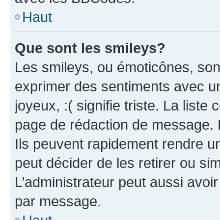
Haut
Que sont les smileys?
Les smileys, ou émoticônes, sont
exprimer des sentiments avec un 
joyeux, :( signifie triste. La list
page de rédaction de message. 
Ils peuvent rapidement rendre un
peut décider de les retirer ou s
L’administrateur peut aussi avo
par message.