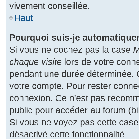
vivement conseillée.
Haut
Pourquoi suis-je automatiqu
Si vous ne cochez pas la case
M
chaque visite
lors de votre conn
pendant une durée déterminée. C
votre compte. Pour rester connec
connexion. Ce n’est pas recomma
public pour accéder au forum (bib
Si vous ne voyez pas cette case, 
désactivé cette fonctionnalité.