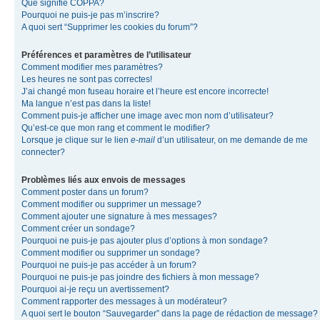
Que signifie COPPA?
Pourquoi ne puis-je pas m’inscrire?
A quoi sert “Supprimer les cookies du forum”?
Préférences et paramètres de l’utilisateur
Comment modifier mes paramètres?
Les heures ne sont pas correctes!
J’ai changé mon fuseau horaire et l’heure est encore incorrecte!
Ma langue n’est pas dans la liste!
Comment puis-je afficher une image avec mon nom d’utilisateur?
Qu’est-ce que mon rang et comment le modifier?
Lorsque je clique sur le lien
e-mail
d’un utilisateur, on me demande de me
connecter?
Problèmes liés aux envois de messages
Comment poster dans un forum?
Comment modifier ou supprimer un message?
Comment ajouter une signature à mes messages?
Comment créer un sondage?
Pourquoi ne puis-je pas ajouter plus d’options à mon sondage?
Comment modifier ou supprimer un sondage?
Pourquoi ne puis-je pas accéder à un forum?
Pourquoi ne puis-je pas joindre des fichiers à mon message?
Pourquoi ai-je reçu un avertissement?
Comment rapporter des messages à un modérateur?
A quoi sert le bouton “Sauvegarder” dans la page de rédaction de message?