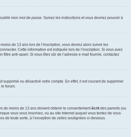
 oublié mon mot de passe
. Suivez les instructions et vous devriez pouvoir à
r moins de 13 ans lors de l’inscription, vous devrez alors suivre les
onnecter. Cette information est indiquée lors de l’inscription. Si vous avez
n filtre anti-spam. Si vous êtes sûr de l’adresse e-mail fournie, contactez
ait supprimé ou désactivé votre compte. En effet, il est courant de supprimer
 le forum.
neurs de moins de 13 ans doivent obtenir le consentement
écrit
des parents (ou
orsque vous vous inscrivez, ou au site Internet auquel vous tentez de vous
es de toute sorte, à l’exception de celles soulignées ci-dessous.