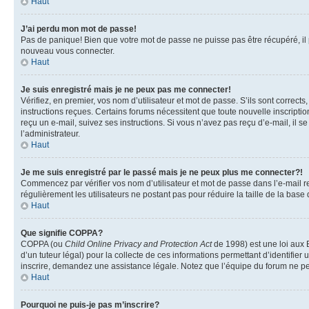
Haut
J’ai perdu mon mot de passe!
Pas de panique! Bien que votre mot de passe ne puisse pas être récupéré, il pe
nouveau vous connecter.
Haut
Je suis enregistré mais je ne peux pas me connecter!
Vérifiez, en premier, vos nom d’utilisateur et mot de passe. S’ils sont corrects
instructions reçues. Certains forums nécessitent que toute nouvelle inscriptio
reçu un e-mail, suivez ses instructions. Si vous n’avez pas reçu d’e-mail, il se
l’administrateur.
Haut
Je me suis enregistré par le passé mais je ne peux plus me connecter?!
Commencez par vérifier vos nom d’utilisateur et mot de passe dans l’e-mail reç
régulièrement les utilisateurs ne postant pas pour réduire la taille de la base
Haut
Que signifie COPPA?
COPPA (ou
Child Online Privacy and Protection Act
de 1998) est une loi aux E
d’un tuteur légal) pour la collecte de ces informations permettant d’identifie
inscrire, demandez une assistance légale. Notez que l’équipe du forum ne peut
Haut
Pourquoi ne puis-je pas m’inscrire?