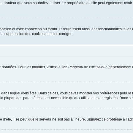
m d’utilisateur que vous souhaitez utiliser. Le propriétaire du site peut également av
ation et votre connexion au forum. Ils fournissent aussi des fonctionnalités telles 
la suppression des cookies peut les corriger.
 données. Pour les modifier, visitez le lien
Panneau de l’utilisateur
(généralement a
elui dans lequel vous êtes. Dans ce cas, vous devez modifier vos préférences pour le
a plupart des paramètres n’est accessible qu’aux utilisateurs enregistrés. Donc si v
 d’été, il se peut que le serveur ne soit pas à l’heure. Signalez ce problème à l’adm