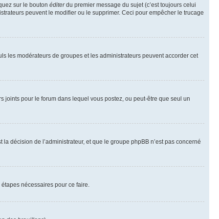
iquez sur le bouton
éditer
du premier message du sujet (c’est toujours celui
istrateurs peuvent le modifier ou le supprimer. Ceci pour empêcher le trucage
Seuls les modérateurs de groupes et les administrateurs peuvent accorder cet
iers joints pour le forum dans lequel vous postez, ou peut-être que seul un
 la décision de l’administrateur, et que le groupe phpBB n’est pas concerné
 étapes nécessaires pour ce faire.