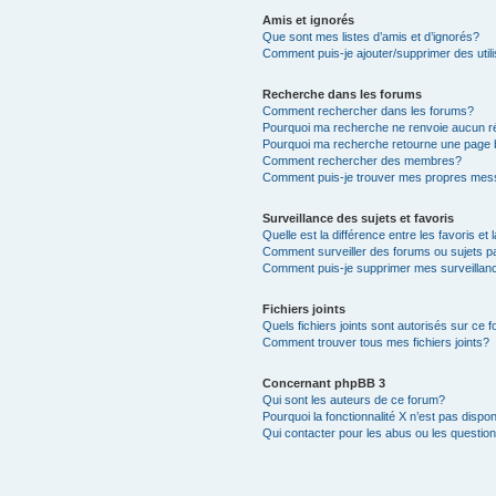
Amis et ignorés
Que sont mes listes d’amis et d’ignorés?
Comment puis-je ajouter/supprimer des utili
Recherche dans les forums
Comment rechercher dans les forums?
Pourquoi ma recherche ne renvoie aucun ré
Pourquoi ma recherche retourne une page 
Comment rechercher des membres?
Comment puis-je trouver mes propres mess
Surveillance des sujets et favoris
Quelle est la différence entre les favoris et 
Comment surveiller des forums ou sujets pa
Comment puis-je supprimer mes surveillanc
Fichiers joints
Quels fichiers joints sont autorisés sur ce 
Comment trouver tous mes fichiers joints?
Concernant phpBB 3
Qui sont les auteurs de ce forum?
Pourquoi la fonctionnalité X n’est pas dispon
Qui contacter pour les abus ou les questio