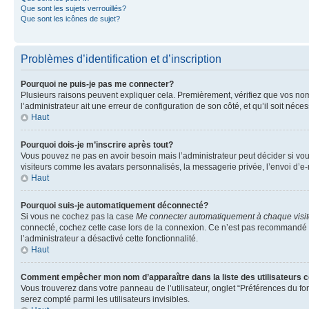
Que sont les sujets verrouillés?
Que sont les icônes de sujet?
Problèmes d’identification et d’inscription
Pourquoi ne puis-je pas me connecter?
Plusieurs raisons peuvent expliquer cela. Premièrement, vérifiez que vos nom d’
l’administrateur ait une erreur de configuration de son côté, et qu’il soit néces
Haut
Pourquoi dois-je m’inscrire après tout?
Vous pouvez ne pas en avoir besoin mais l’administrateur peut décider si vou
visiteurs comme les avatars personnalisés, la messagerie privée, l’envoi d’e-
Haut
Pourquoi suis-je automatiquement déconnecté?
Si vous ne cochez pas la case
Me connecter automatiquement à chaque visi
connecté, cochez cette case lors de la connexion. Ce n’est pas recommandé si 
l’administrateur a désactivé cette fonctionnalité.
Haut
Comment empêcher mon nom d’apparaître dans la liste des utilisateurs 
Vous trouverez dans votre panneau de l’utilisateur, onglet “Préférences du fo
serez compté parmi les utilisateurs invisibles.