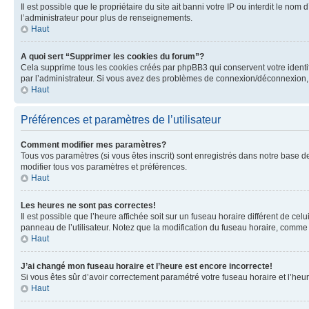
Il est possible que le propriétaire du site ait banni votre IP ou interdit le no
l’administrateur pour plus de renseignements.
Haut
A quoi sert “Supprimer les cookies du forum”?
Cela supprime tous les cookies créés par phpBB3 qui conservent votre identific
par l’administrateur. Si vous avez des problèmes de connexion/déconnexion, 
Haut
Préférences et paramètres de l’utilisateur
Comment modifier mes paramètres?
Tous vos paramètres (si vous êtes inscrit) sont enregistrés dans notre base de
modifier tous vos paramètres et préférences.
Haut
Les heures ne sont pas correctes!
Il est possible que l’heure affichée soit sur un fuseau horaire différent de c
panneau de l’utilisateur. Notez que la modification du fuseau horaire, comme l
Haut
J’ai changé mon fuseau horaire et l’heure est encore incorrecte!
Si vous êtes sûr d’avoir correctement paramétré votre fuseau horaire et l’heure
Haut