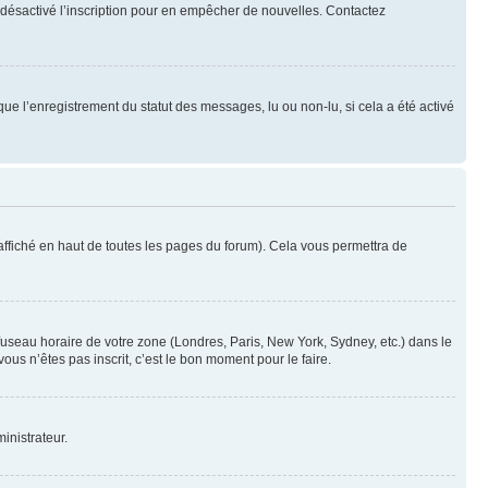
oir désactivé l’inscription pour en empêcher de nouvelles. Contactez
que l’enregistrement du statut des messages, lu ou non-lu, si cela a été activé
ffiché en haut de toutes les pages du forum). Cela vous permettra de
 fuseau horaire de votre zone (Londres, Paris, New York, Sydney, etc.) dans le
ous n’êtes pas inscrit, c’est le bon moment pour le faire.
inistrateur.