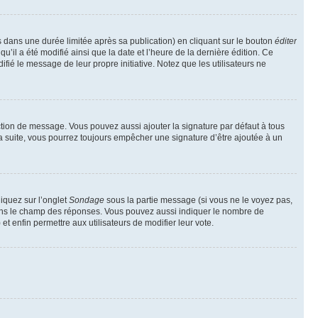
ans une durée limitée après sa publication) en cliquant sur le bouton
éditer
il a été modifié ainsi que la date et l’heure de la dernière édition. Ce
fié le message de leur propre initiative. Notez que les utilisateurs ne
ction de message. Vous pouvez aussi ajouter la signature par défaut à tous
la suite, vous pourrez toujours empêcher une signature d’être ajoutée à un
liquez sur l’onglet
Sondage
sous la partie message (si vous ne le voyez pas,
 dans le champ des réponses. Vous pouvez aussi indiquer le nombre de
 et enfin permettre aux utilisateurs de modifier leur vote.