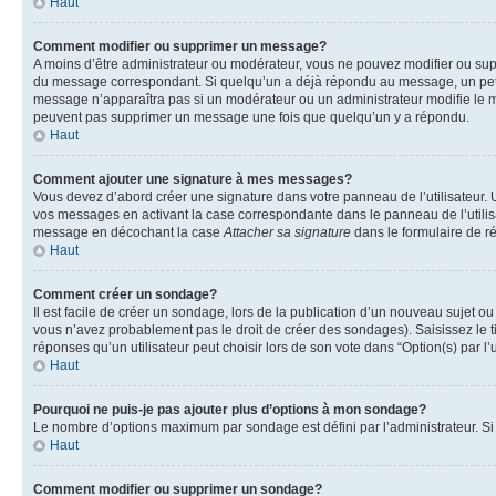
Haut
Comment modifier ou supprimer un message?
A moins d’être administrateur ou modérateur, vous ne pouvez modifier ou su
du message correspondant. Si quelqu’un a déjà répondu au message, un petit te
message n’apparaîtra pas si un modérateur ou un administrateur modifie le mess
peuvent pas supprimer un message une fois que quelqu’un y a répondu.
Haut
Comment ajouter une signature à mes messages?
Vous devez d’abord créer une signature dans votre panneau de l’utilisateur.
vos messages en activant la case correspondante dans le panneau de l’utilis
message en décochant la case
Attacher sa signature
dans le formulaire de 
Haut
Comment créer un sondage?
Il est facile de créer un sondage, lors de la publication d’un nouveau sujet o
vous n’avez probablement pas le droit de créer des sondages). Saisissez le 
réponses qu’un utilisateur peut choisir lors de son vote dans “Option(s) par l’u
Haut
Pourquoi ne puis-je pas ajouter plus d’options à mon sondage?
Le nombre d’options maximum par sondage est défini par l’administrateur. Si 
Haut
Comment modifier ou supprimer un sondage?