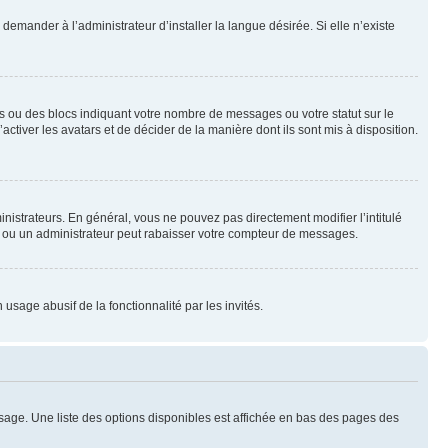
emander à l’administrateur d’installer la langue désirée. Si elle n’existe
s ou des blocs indiquant votre nombre de messages ou votre statut sur le
tiver les avatars et de décider de la manière dont ils sont mis à disposition.
nistrateurs. En général, vous ne pouvez pas directement modifier l’intitulé
r ou un administrateur peut rabaisser votre compteur de messages.
 usage abusif de la fonctionnalité par les invités.
sage. Une liste des options disponibles est affichée en bas des pages des