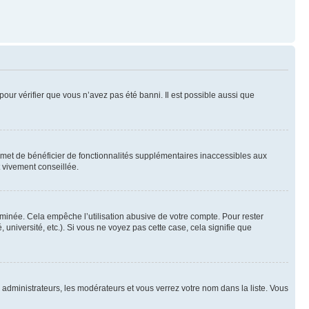
pour vérifier que vous n’avez pas été banni. Il est possible aussi que
ermet de bénéficier de fonctionnalités supplémentaires inaccessibles aux
t vivement conseillée.
inée. Cela empêche l’utilisation abusive de votre compte. Pour rester
niversité, etc.). Si vous ne voyez pas cette case, cela signifie que
s administrateurs, les modérateurs et vous verrez votre nom dans la liste. Vous