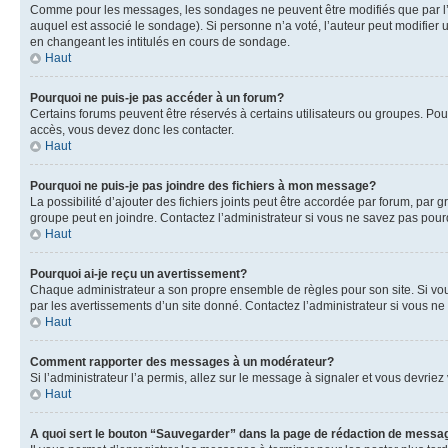
Comme pour les messages, les sondages ne peuvent être modifiés que par l’a
auquel est associé le sondage). Si personne n’a voté, l’auteur peut modifier
en changeant les intitulés en cours de sondage.
Haut
Pourquoi ne puis-je pas accéder à un forum?
Certains forums peuvent être réservés à certains utilisateurs ou groupes. Pour
accès, vous devez donc les contacter.
Haut
Pourquoi ne puis-je pas joindre des fichiers à mon message?
La possibilité d’ajouter des fichiers joints peut être accordée par forum, par g
groupe peut en joindre. Contactez l’administrateur si vous ne savez pas pourq
Haut
Pourquoi ai-je reçu un avertissement?
Chaque administrateur a son propre ensemble de règles pour son site. Si vou
par les avertissements d’un site donné. Contactez l’administrateur si vous n
Haut
Comment rapporter des messages à un modérateur?
Si l’administrateur l’a permis, allez sur le message à signaler et vous devri
Haut
A quoi sert le bouton “Sauvegarder” dans la page de rédaction de messa