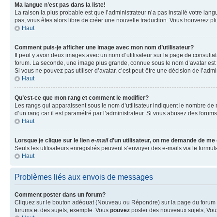
Ma langue n’est pas dans la liste!
La raison la plus probable est que l’administrateur n’a pas installé votre la
pas, vous êtes alors libre de créer une nouvelle traduction. Vous trouverez pl
Haut
Comment puis-je afficher une image avec mon nom d’utilisateur?
Il peut y avoir deux images avec un nom d’utilisateur sur la page de consult
forum. La seconde, une image plus grande, connue sous le nom d’avatar est gén
Si vous ne pouvez pas utiliser d’avatar, c’est peut-être une décision de l’adm
Haut
Qu’est-ce que mon rang et comment le modifier?
Les rangs qui apparaissent sous le nom d’utilisateur indiquent le nombre de m
d’un rang car il est paramétré par l’administrateur. Si vous abusez des for
Haut
Lorsque je clique sur le lien
e-mail
d’un utilisateur, on me demande de me
Seuls les utilisateurs enregistrés peuvent s’envoyer des e-mails via le formula
Haut
Problèmes liés aux envois de messages
Comment poster dans un forum?
Cliquez sur le bouton adéquat (Nouveau ou Répondre) sur la page du forum ou
forums et des sujets, exemple: Vous
pouvez
poster des nouveaux sujets, Vo