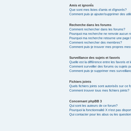
Amis et ignorés
Que sont mes listes d’amis et d’ignorés?
Comment puis-je ajouter/supprimer des utili
Recherche dans les forums
Comment rechercher dans les forums?
Pourquoi ma recherche ne renvoie aucun ré
Pourquoi ma recherche retourne une page 
Comment rechercher des membres?
Comment puis-je trouver mes propres mess
Surveillance des sujets et favoris
Quelle est la différence entre les favoris et 
Comment surveiller des forums ou sujets pa
Comment puis-je supprimer mes surveillanc
Fichiers joints
Quels fichiers joints sont autorisés sur ce 
Comment trouver tous mes fichiers joints?
Concernant phpBB 3
Qui sont les auteurs de ce forum?
Pourquoi la fonctionnalité X n’est pas dispon
Qui contacter pour les abus ou les questio