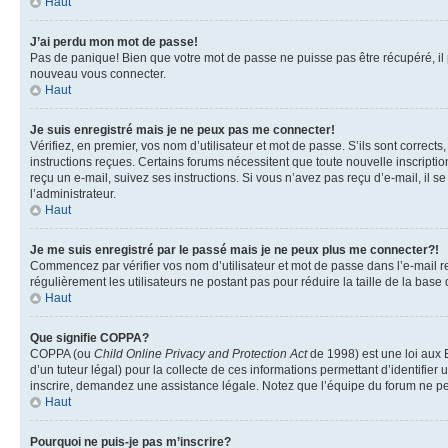
Haut
J’ai perdu mon mot de passe!
Pas de panique! Bien que votre mot de passe ne puisse pas être récupéré, il pe
nouveau vous connecter.
Haut
Je suis enregistré mais je ne peux pas me connecter!
Vérifiez, en premier, vos nom d’utilisateur et mot de passe. S’ils sont corrects
instructions reçues. Certains forums nécessitent que toute nouvelle inscriptio
reçu un e-mail, suivez ses instructions. Si vous n’avez pas reçu d’e-mail, il se
l’administrateur.
Haut
Je me suis enregistré par le passé mais je ne peux plus me connecter?!
Commencez par vérifier vos nom d’utilisateur et mot de passe dans l’e-mail reç
régulièrement les utilisateurs ne postant pas pour réduire la taille de la base
Haut
Que signifie COPPA?
COPPA (ou
Child Online Privacy and Protection Act
de 1998) est une loi aux E
d’un tuteur légal) pour la collecte de ces informations permettant d’identifie
inscrire, demandez une assistance légale. Notez que l’équipe du forum ne peut
Haut
Pourquoi ne puis-je pas m’inscrire?