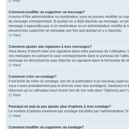
Haut
Comment modifier ou supprimer un message?
A moins d’être administrateur ou modérateur, vous ne pouvez modifier ou su
du message correspondant. Si quelqu’un a déjà répondu au message, un petit te
message n’apparaîtra pas si un modérateur ou un administrateur modifie le mess
peuvent pas supprimer un message une fois que quelqu’un y a répondu.
Haut
Comment ajouter une signature à mes messages?
Vous devez d’abord créer une signature dans votre panneau de l’utilisateur.
vos messages en activant la case correspondante dans le panneau de l’utilis
message en décochant la case
Attacher sa signature
dans le formulaire de 
Haut
Comment créer un sondage?
Il est facile de créer un sondage, lors de la publication d’un nouveau sujet o
vous n’avez probablement pas le droit de créer des sondages). Saisissez le 
réponses qu’un utilisateur peut choisir lors de son vote dans “Option(s) par l’u
Haut
Pourquoi ne puis-je pas ajouter plus d’options à mon sondage?
Le nombre d’options maximum par sondage est défini par l’administrateur. Si 
Haut
Comment modifier ou supprimer un sondage?