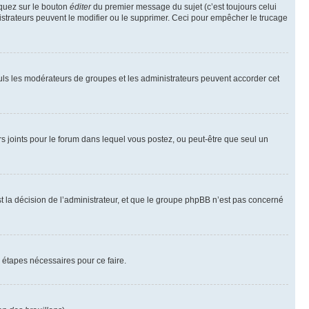
iquez sur le bouton
éditer
du premier message du sujet (c’est toujours celui
istrateurs peuvent le modifier ou le supprimer. Ceci pour empêcher le trucage
Seuls les modérateurs de groupes et les administrateurs peuvent accorder cet
iers joints pour le forum dans lequel vous postez, ou peut-être que seul un
 la décision de l’administrateur, et que le groupe phpBB n’est pas concerné
 étapes nécessaires pour ce faire.