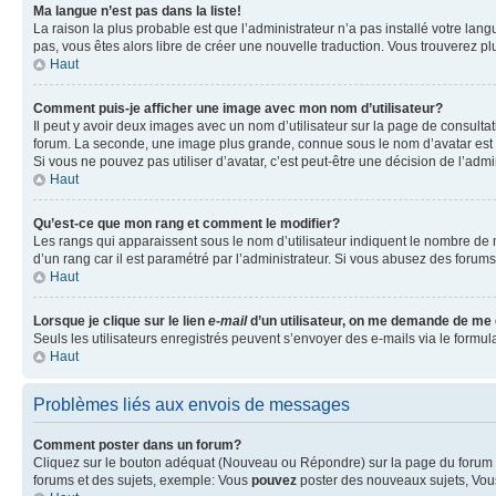
Ma langue n’est pas dans la liste!
La raison la plus probable est que l’administrateur n’a pas installé votre la
pas, vous êtes alors libre de créer une nouvelle traduction. Vous trouverez pl
Haut
Comment puis-je afficher une image avec mon nom d’utilisateur?
Il peut y avoir deux images avec un nom d’utilisateur sur la page de consult
forum. La seconde, une image plus grande, connue sous le nom d’avatar est gén
Si vous ne pouvez pas utiliser d’avatar, c’est peut-être une décision de l’adm
Haut
Qu’est-ce que mon rang et comment le modifier?
Les rangs qui apparaissent sous le nom d’utilisateur indiquent le nombre de m
d’un rang car il est paramétré par l’administrateur. Si vous abusez des for
Haut
Lorsque je clique sur le lien
e-mail
d’un utilisateur, on me demande de me
Seuls les utilisateurs enregistrés peuvent s’envoyer des e-mails via le formula
Haut
Problèmes liés aux envois de messages
Comment poster dans un forum?
Cliquez sur le bouton adéquat (Nouveau ou Répondre) sur la page du forum ou
forums et des sujets, exemple: Vous
pouvez
poster des nouveaux sujets, Vo