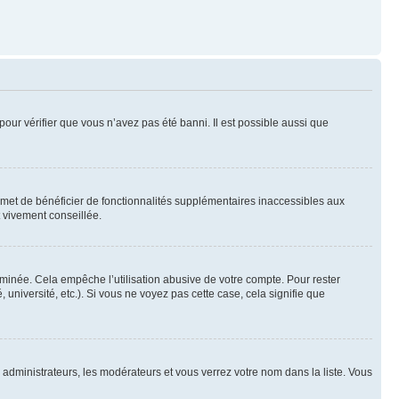
pour vérifier que vous n’avez pas été banni. Il est possible aussi que
ermet de bénéficier de fonctionnalités supplémentaires inaccessibles aux
t vivement conseillée.
inée. Cela empêche l’utilisation abusive de votre compte. Pour rester
niversité, etc.). Si vous ne voyez pas cette case, cela signifie que
s administrateurs, les modérateurs et vous verrez votre nom dans la liste. Vous