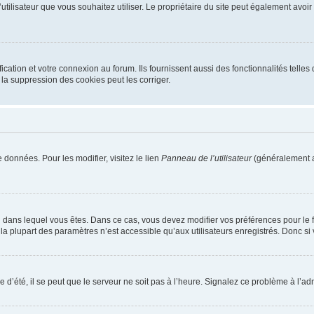
m d’utilisateur que vous souhaitez utiliser. Le propriétaire du site peut également av
ation et votre connexion au forum. Ils fournissent aussi des fonctionnalités telles 
la suppression des cookies peut les corriger.
 données. Pour les modifier, visitez le lien
Panneau de l’utilisateur
(généralement a
elui dans lequel vous êtes. Dans ce cas, vous devez modifier vos préférences pour le
a plupart des paramètres n’est accessible qu’aux utilisateurs enregistrés. Donc si v
 d’été, il se peut que le serveur ne soit pas à l’heure. Signalez ce problème à l’adm