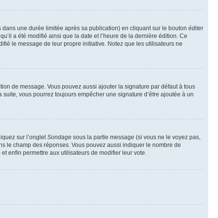
ans une durée limitée après sa publication) en cliquant sur le bouton
éditer
il a été modifié ainsi que la date et l’heure de la dernière édition. Ce
fié le message de leur propre initiative. Notez que les utilisateurs ne
ction de message. Vous pouvez aussi ajouter la signature par défaut à tous
la suite, vous pourrez toujours empêcher une signature d’être ajoutée à un
liquez sur l’onglet
Sondage
sous la partie message (si vous ne le voyez pas,
 dans le champ des réponses. Vous pouvez aussi indiquer le nombre de
 et enfin permettre aux utilisateurs de modifier leur vote.