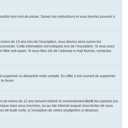
 oublié mon mot de passe
. Suivez les instructions et vous devriez pouvoir à
r moins de 13 ans lors de l’inscription, vous devrez alors suivre les
onnecter. Cette information est indiquée lors de l’inscription. Si vous avez
n filtre anti-spam. Si vous êtes sûr de l’adresse e-mail fournie, contactez
ait supprimé ou désactivé votre compte. En effet, il est courant de supprimer
 le forum.
neurs de moins de 13 ans doivent obtenir le consentement
écrit
des parents (ou
orsque vous vous inscrivez, ou au site Internet auquel vous tentez de vous
es de toute sorte, à l’exception de celles soulignées ci-dessous.