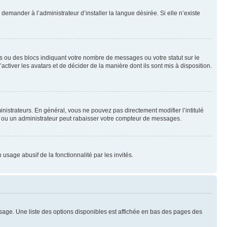
emander à l’administrateur d’installer la langue désirée. Si elle n’existe
s ou des blocs indiquant votre nombre de messages ou votre statut sur le
tiver les avatars et de décider de la manière dont ils sont mis à disposition.
nistrateurs. En général, vous ne pouvez pas directement modifier l’intitulé
r ou un administrateur peut rabaisser votre compteur de messages.
 usage abusif de la fonctionnalité par les invités.
sage. Une liste des options disponibles est affichée en bas des pages des