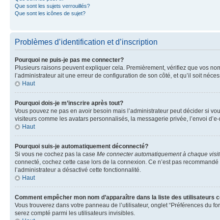
Que sont les sujets verrouillés?
Que sont les icônes de sujet?
Problèmes d’identification et d’inscription
Pourquoi ne puis-je pas me connecter?
Plusieurs raisons peuvent expliquer cela. Premièrement, vérifiez que vos nom d’
l’administrateur ait une erreur de configuration de son côté, et qu’il soit néces
Haut
Pourquoi dois-je m’inscrire après tout?
Vous pouvez ne pas en avoir besoin mais l’administrateur peut décider si vou
visiteurs comme les avatars personnalisés, la messagerie privée, l’envoi d’e-
Haut
Pourquoi suis-je automatiquement déconnecté?
Si vous ne cochez pas la case
Me connecter automatiquement à chaque visi
connecté, cochez cette case lors de la connexion. Ce n’est pas recommandé si 
l’administrateur a désactivé cette fonctionnalité.
Haut
Comment empêcher mon nom d’apparaître dans la liste des utilisateurs 
Vous trouverez dans votre panneau de l’utilisateur, onglet “Préférences du fo
serez compté parmi les utilisateurs invisibles.