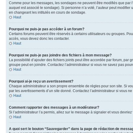
Comme pour les messages, les sondages ne peuvent être modifiés que par l’a
auquel est associé le sondage). Si personne n’a voté, l’auteur peut modifier
en changeant les intitulés en cours de sondage.
Haut
Pourquoi ne puis-je pas accéder à un forum?
Certains forums peuvent être réservés à certains utilisateurs ou groupes. Pour
accès, vous devez donc les contacter.
Haut
Pourquoi ne puis-je pas joindre des fichiers à mon message?
La possibilité d’ajouter des fichiers joints peut être accordée par forum, par g
groupe peut en joindre. Contactez l’administrateur si vous ne savez pas pourq
Haut
Pourquoi ai-je reçu un avertissement?
Chaque administrateur a son propre ensemble de règles pour son site. Si vou
par les avertissements d’un site donné. Contactez l’administrateur si vous n
Haut
Comment rapporter des messages à un modérateur?
Si l’administrateur l’a permis, allez sur le message à signaler et vous devri
Haut
A quoi sert le bouton “Sauvegarder” dans la page de rédaction de messa