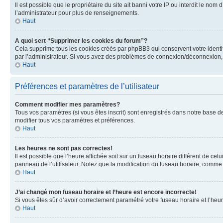
Il est possible que le propriétaire du site ait banni votre IP ou interdit le no
l’administrateur pour plus de renseignements.
Haut
A quoi sert “Supprimer les cookies du forum”?
Cela supprime tous les cookies créés par phpBB3 qui conservent votre identific
par l’administrateur. Si vous avez des problèmes de connexion/déconnexion, 
Haut
Préférences et paramètres de l’utilisateur
Comment modifier mes paramètres?
Tous vos paramètres (si vous êtes inscrit) sont enregistrés dans notre base de
modifier tous vos paramètres et préférences.
Haut
Les heures ne sont pas correctes!
Il est possible que l’heure affichée soit sur un fuseau horaire différent de c
panneau de l’utilisateur. Notez que la modification du fuseau horaire, comme l
Haut
J’ai changé mon fuseau horaire et l’heure est encore incorrecte!
Si vous êtes sûr d’avoir correctement paramétré votre fuseau horaire et l’heure
Haut