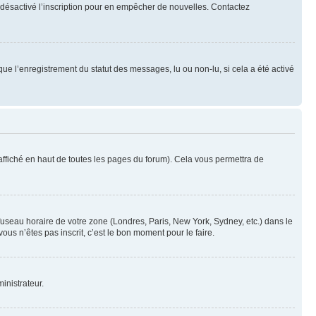
oir désactivé l’inscription pour en empêcher de nouvelles. Contactez
que l’enregistrement du statut des messages, lu ou non-lu, si cela a été activé
ffiché en haut de toutes les pages du forum). Cela vous permettra de
 fuseau horaire de votre zone (Londres, Paris, New York, Sydney, etc.) dans le
ous n’êtes pas inscrit, c’est le bon moment pour le faire.
inistrateur.