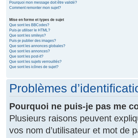
Pourquoi mon message doit être validé?
Comment remonter mon sujet?
Mise en forme et types de sujet
Que sont les BBCodes?
Puis-je utiliser le HTML?
Que sont les smileys?
Puis-je publier des images?
Que sont les annonces globales?
Que sont les annonces?
Que sont les post-it?
Que sont les sujets verrouillés?
Que sont les icônes de sujet?
Problèmes d’identificatio
Pourquoi ne puis-je pas me c
Plusieurs raisons peuvent expliq
vos nom d’utilisateur et mot de pa