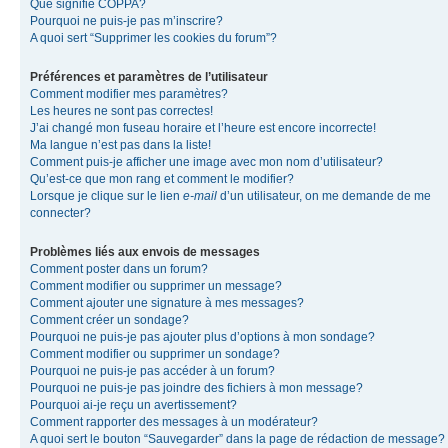
Que signifie COPPA?
Pourquoi ne puis-je pas m’inscrire?
A quoi sert “Supprimer les cookies du forum”?
Préférences et paramètres de l’utilisateur
Comment modifier mes paramètres?
Les heures ne sont pas correctes!
J’ai changé mon fuseau horaire et l’heure est encore incorrecte!
Ma langue n’est pas dans la liste!
Comment puis-je afficher une image avec mon nom d’utilisateur?
Qu’est-ce que mon rang et comment le modifier?
Lorsque je clique sur le lien
e-mail
d’un utilisateur, on me demande de me
connecter?
Problèmes liés aux envois de messages
Comment poster dans un forum?
Comment modifier ou supprimer un message?
Comment ajouter une signature à mes messages?
Comment créer un sondage?
Pourquoi ne puis-je pas ajouter plus d’options à mon sondage?
Comment modifier ou supprimer un sondage?
Pourquoi ne puis-je pas accéder à un forum?
Pourquoi ne puis-je pas joindre des fichiers à mon message?
Pourquoi ai-je reçu un avertissement?
Comment rapporter des messages à un modérateur?
A quoi sert le bouton “Sauvegarder” dans la page de rédaction de message?