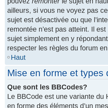
pouvez
remonter
le sujet en hau
ailleurs, si vous ne voyez pas ce
sujet est désactivée ou que l’int
remontée n’est pas atteint. Il e
sujet simplement en y répondan
respecter les règles du forum en 
Haut
Mise en forme et types 
Que sont les BBCodes?
Le BBCode est une variante du H
en forme des éléments d’un mess