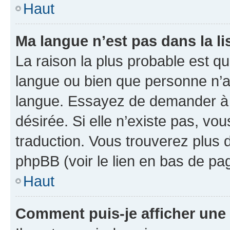
Haut
Ma langue n’est pas dans la li
La raison la plus probable est que
langue ou bien que personne n’a
langue. Essayez de demander à l’
désirée. Si elle n’existe pas, vou
traduction. Vous trouverez plus d
phpBB (voir le lien en bas de pa
Haut
Comment puis-je afficher une