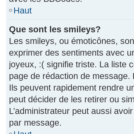
Haut
Que sont les smileys?
Les smileys, ou émoticônes, sont
exprimer des sentiments avec un 
joyeux, :( signifie triste. La list
page de rédaction de message. 
Ils peuvent rapidement rendre un
peut décider de les retirer ou s
L’administrateur peut aussi avo
par message.